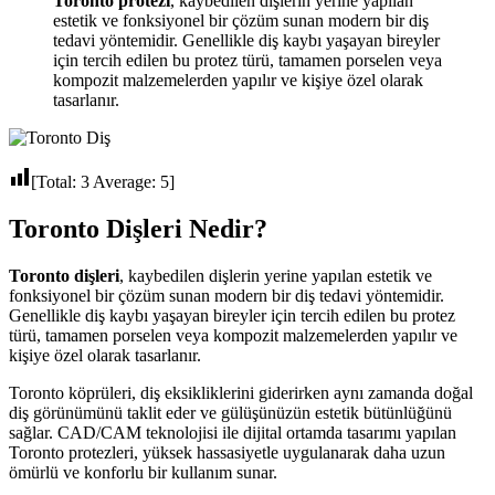
Toronto protezi
, kaybedilen dişlerin yerine yapılan
estetik ve fonksiyonel bir çözüm sunan modern bir diş
tedavi yöntemidir. Genellikle diş kaybı yaşayan bireyler
için tercih edilen bu protez türü, tamamen porselen veya
kompozit malzemelerden yapılır ve kişiye özel olarak
tasarlanır.
[Total:
3
Average:
5
]
Toronto Dişleri Nedir?
Toronto dişleri
, kaybedilen dişlerin yerine yapılan estetik ve
fonksiyonel bir çözüm sunan modern bir diş tedavi yöntemidir.
Genellikle diş kaybı yaşayan bireyler için tercih edilen bu protez
türü, tamamen porselen veya kompozit malzemelerden yapılır ve
kişiye özel olarak tasarlanır.
Toronto köprüleri, diş eksikliklerini giderirken aynı zamanda doğal
diş görünümünü taklit eder ve gülüşünüzün estetik bütünlüğünü
sağlar. CAD/CAM teknolojisi ile dijital ortamda tasarımı yapılan
Toronto protezleri, yüksek hassasiyetle uygulanarak daha uzun
ömürlü ve konforlu bir kullanım sunar.