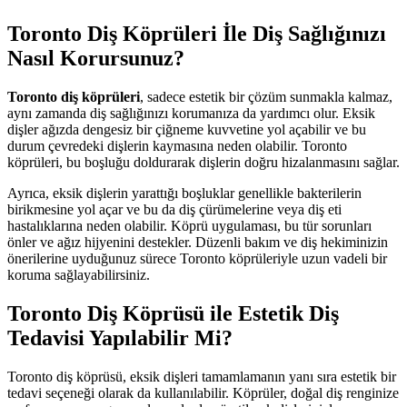
Toronto Diş Köprüleri İle Diş Sağlığınızı
Nasıl Korursunuz?
Toronto diş köprüleri
, sadece estetik bir çözüm sunmakla kalmaz,
aynı zamanda diş sağlığınızı korumanıza da yardımcı olur. Eksik
dişler ağızda dengesiz bir çiğneme kuvvetine yol açabilir ve bu
durum çevredeki dişlerin kaymasına neden olabilir. Toronto
köprüleri, bu boşluğu doldurarak dişlerin doğru hizalanmasını sağlar.
Ayrıca, eksik dişlerin yarattığı boşluklar genellikle bakterilerin
birikmesine yol açar ve bu da diş çürümelerine veya diş eti
hastalıklarına neden olabilir. Köprü uygulaması, bu tür sorunları
önler ve ağız hijyenini destekler. Düzenli bakım ve diş hekiminizin
önerilerine uyduğunuz sürece Toronto köprüleriyle uzun vadeli bir
koruma sağlayabilirsiniz.
Toronto Diş Köprüsü ile Estetik Diş
Tedavisi Yapılabilir Mi?
Toronto diş köprüsü, eksik dişleri tamamlamanın yanı sıra estetik bir
tedavi seçeneği olarak da kullanılabilir. Köprüler, doğal diş renginize