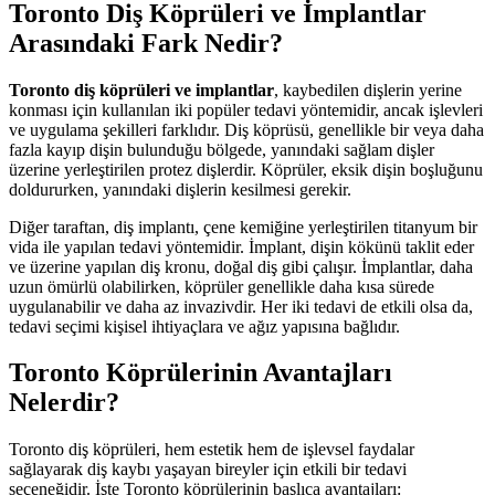
Toronto Diş Köprüleri ve İmplantlar
Arasındaki Fark Nedir?
Toronto diş köprüleri ve implantlar
, kaybedilen dişlerin yerine
konması için kullanılan iki popüler tedavi yöntemidir, ancak işlevleri
ve uygulama şekilleri farklıdır. Diş köprüsü, genellikle bir veya daha
fazla kayıp dişin bulunduğu bölgede, yanındaki sağlam dişler
üzerine yerleştirilen protez dişlerdir. Köprüler, eksik dişin boşluğunu
doldururken, yanındaki dişlerin kesilmesi gerekir.
Diğer taraftan, diş implantı, çene kemiğine yerleştirilen titanyum bir
vida ile yapılan tedavi yöntemidir. İmplant, dişin kökünü taklit eder
ve üzerine yapılan diş kronu, doğal diş gibi çalışır. İmplantlar, daha
uzun ömürlü olabilirken, köprüler genellikle daha kısa sürede
uygulanabilir ve daha az invazivdir. Her iki tedavi de etkili olsa da,
tedavi seçimi kişisel ihtiyaçlara ve ağız yapısına bağlıdır.
Toronto Köprülerinin Avantajları
Nelerdir?
Toronto diş köprüleri, hem estetik hem de işlevsel faydalar
sağlayarak diş kaybı yaşayan bireyler için etkili bir tedavi
seçeneğidir. İşte Toronto köprülerinin başlıca avantajları: