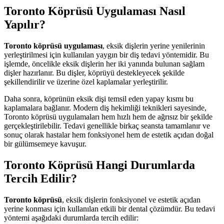
Toronto Köprüsü Uygulaması Nasıl
Yapılır?
Toronto köprüsü uygulaması
, eksik dişlerin yerine yenilerinin
yerleştirilmesi için kullanılan yaygın bir diş tedavi yöntemidir. Bu
işlemde, öncelikle eksik dişlerin her iki yanında bulunan sağlam
dişler hazırlanır. Bu dişler, köprüyü destekleyecek şekilde
şekillendirilir ve üzerine özel kaplamalar yerleştirilir.
Daha sonra, köprünün eksik dişi temsil eden yapay kısmı bu
kaplamalara bağlanır. Modern diş hekimliği teknikleri sayesinde,
Toronto köprüsü uygulamaları hem hızlı hem de ağrısız bir şekilde
gerçekleştirilebilir. Tedavi genellikle birkaç seansta tamamlanır ve
sonuç olarak hastalar hem fonksiyonel hem de estetik açıdan doğal
bir gülümsemeye kavuşur.
Toronto Köprüsü Hangi Durumlarda
Tercih Edilir?
Toronto köprüsü
, eksik dişlerin fonksiyonel ve estetik açıdan
yerine konması için kullanılan etkili bir dental çözümdür. Bu tedavi
yöntemi aşağıdaki durumlarda tercih edilir: