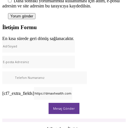
Daha sonraki yorumlarımda kullanılması için adım, e-posta
adresim ve site adresim bu tarayıcıya kaydedilsin.
İletişim Formu
En kısa sürede geri dönüş sağlanacaktır.
[cf7_extra_fields]