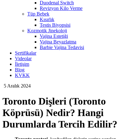
Duodenal Switch
Revizyon Kilo Verme
Tüp Bebek
Kısırlık
Testis Biyopsisi
Kozmotik Jinekoloji
Vajina Estetiği
Vajina Beyazlatma
Barbie Vajina Tedavisi
Sertifikalar
Videolar
İletişim
Blog
KVKK
5 Aralık 2024
Toronto Dişleri (Toronto
Köprüsü) Nedir? Hangi
Durumlarda Tercih Edilir?