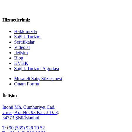
Hizmetlerimiz
Hakkımızda
Sağlık Turizmi
Sertifikalar
Videolar
İletişim
Blog
KVKK
Sağlık Turizmi Sigortası
Mesafeli Satış Sözleşmesi
Onam Formu
İletişim
İnönü Mh. Cumhuriyet Cad.
Umaç Apt No: 93 Kat: 3 D: 8,
34373 Şişli/İstanbul
T:
+90 (539) 926 79 52