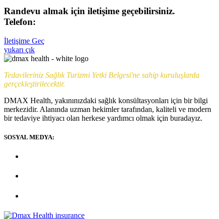
Randevu almak için iletişime geçebilirsiniz.
Telefon:
+90 (539) 926 79 52
İletişime Geç
yukarı çık
Tedavileriniz Sağlık Turizmi Yetki Belgesi'ne sahip kuruluşlarda
gerçekleştirilecektir.
DMAX Health, yakınınızdaki sağlık konsültasyonları için bir bilgi
merkezidir. Alanında uzman hekimler tarafından, kaliteli ve modern
bir tedaviye ihtiyacı olan herkese yardımcı olmak için buradayız.
SOSYAL MEDYA: