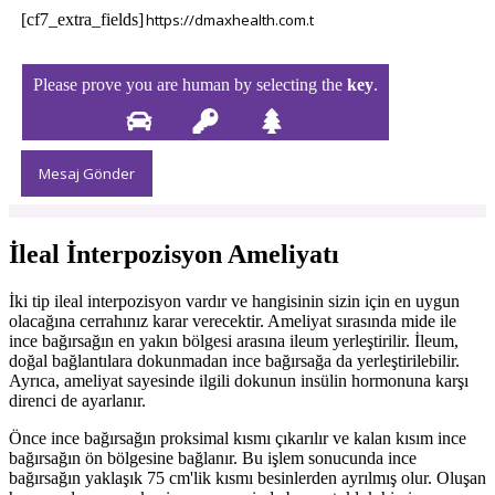
[cf7_extra_fields]
Please prove you are human by selecting the
key
.
İleal İnterpozisyon Ameliyatı
İki tip ileal interpozisyon vardır ve hangisinin sizin için en uygun
olacağına cerrahınız karar verecektir. Ameliyat sırasında mide ile
ince bağırsağın en yakın bölgesi arasına ileum yerleştirilir. İleum,
doğal bağlantılara dokunmadan ince bağırsağa da yerleştirilebilir.
Ayrıca, ameliyat sayesinde ilgili dokunun insülin hormonuna karşı
direnci de ayarlanır.
Önce ince bağırsağın proksimal kısmı çıkarılır ve kalan kısım ince
bağırsağın ön bölgesine bağlanır. Bu işlem sonucunda ince
bağırsağın yaklaşık 75 cm'lik kısmı besinlerden ayrılmış olur. Oluşan