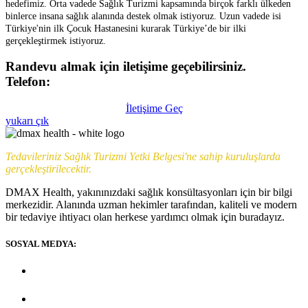
hedefimiz. Orta vadede Sağlık Turizmi kapsamında birçok farklı ülkeden
binlerce insana sağlık alanında destek olmak istiyoruz. Uzun vadede isi
Türkiye'nin ilk Çocuk Hastanesini kurarak Türkiye’de bir ilki
gerçekleştirmek istiyoruz.
Randevu almak için iletişime geçebilirsiniz.
Telefon:
+90 (539) 926 79 52
İletişime Geç
yukarı çık
Tedavileriniz Sağlık Turizmi Yetki Belgesi'ne sahip kuruluşlarda
gerçekleştirilecektir.
DMAX Health, yakınınızdaki sağlık konsültasyonları için bir bilgi
merkezidir. Alanında uzman hekimler tarafından, kaliteli ve modern
bir tedaviye ihtiyacı olan herkese yardımcı olmak için buradayız.
SOSYAL MEDYA: