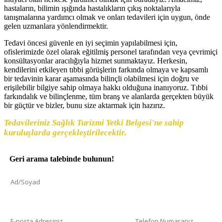
hastaların, bilimin ışığında hastalıkların çıkış noktalarıyla
tanışmalarına yardımcı olmak ve onları tedavileri için uygun, önde
gelen uzmanlara yönlendirmektir.
Tedavi öncesi güvenle en iyi seçimin yapılabilmesi için,
ofislerimizde özel olarak eğitilmiş personel tarafından veya çevrimiçi
konsültasyonlar aracılığıyla hizmet sunmaktayız. Herkesin,
kendilerini etkileyen tıbbi görüşlerin farkında olmaya ve kapsamlı
bir tedavinin karar aşamasında bilinçli olabilmesi için doğru ve
erişilebilir bilgiye sahip olmaya hakkı olduğuna inanıyoruz. Tıbbi
farkındalık ve bilinçlenme, tüm branş ve alanlarda gerçekten büyük
bir güçtür ve bizler, bunu size aktarmak için hazırız.
Tedavileriniz Sağlık Turizmi Yetki Belgesi'ne sahip
kuruluşlarda gerçekleştirilecektir.
Geri arama talebinde bulunun!