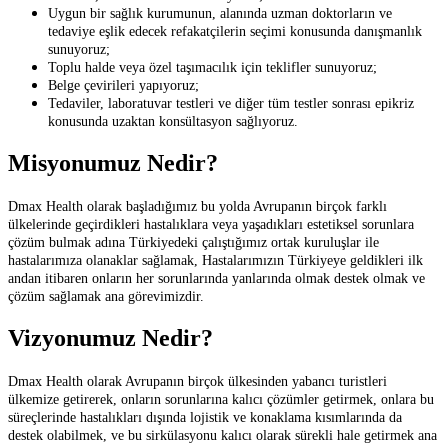
Uygun bir sağlık kurumunun, alanında uzman doktorların ve
tedaviye eşlik edecek refakatçilerin seçimi konusunda danışmanlık
sunuyoruz;
Toplu halde veya özel taşımacılık için teklifler sunuyoruz;
Belge çevirileri yapıyoruz;
Tedaviler, laboratuvar testleri ve diğer tüm testler sonrası epikriz
konusunda uzaktan konsültasyon sağlıyoruz.
Misyonumuz Nedir?
Dmax Health olarak başladığımız bu yolda Avrupanın birçok farklı
ülkelerinde geçirdikleri hastalıklara veya yaşadıkları estetiksel sorunlara
çözüm bulmak adına Türkiyedeki çalıştığımız ortak kuruluşlar ile
hastalarımıza olanaklar sağlamak, Hastalarımızın Türkiyeye geldikleri ilk
andan itibaren onların her sorunlarında yanlarında olmak destek olmak ve
çözüm sağlamak ana görevimizdir.
Vizyonumuz Nedir?
Dmax Health olarak Avrupanın birçok ülkesinden yabancı turistleri
ülkemize getirerek, onların sorunlarına kalıcı çözümler getirmek, onlara bu
süreçlerinde hastalıkları dışında lojistik ve konaklama kısımlarında da
destek olabilmek, ve bu sirkülasyonu kalıcı olarak sürekli hale getirmek ana