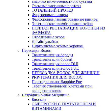
височно-нижнечелюстного сустава
Съемные частичные протезы
ТОТАЛЬНЫЙ ПРОТЕЗ
Фарфоровые виниры
Фарфоровые ламинированные виниры
Эстетическое пломбирование зубов
ПОЛНАЯ РЕСТАВРАЦИЯ КОРОНКИ ИЗ
ФАРФОРА
Отбеливание зубов
Дизайн улыбки
Циркониевые зубные коронки
Пересадка Волос
Трансплантация бороды
Трансплантация бровей
Трансплантация волос DHI
Трансплантация волос FUE
ПЕРЕСАДКА ВОЛОС ДЛЯ ЖЕНЩИН
PRP-ТЕРАПИЯ ДЛЯ ВОЛОС
Пересадка волос Sapphire Fue
Терапия стволовыми клетками при
выпадении волос
Нетрадиционная Медицина
Биоскан
СЫВОРОТКИ С ГЛУТАТИОНОМ И
ВИТАМИНАМИ