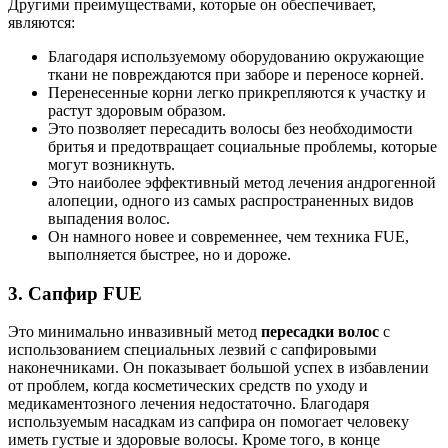
Другими преимуществами, которые он обеспечивает,
являются:
Благодаря используемому оборудованию окружающие
ткани не повреждаются при заборе и переносе корней.
Перенесенные корни легко прикрепляются к участку и
растут здоровым образом.
Это позволяет пересадить волосы без необходимости
бритья и предотвращает социальные проблемы, которые
могут возникнуть.
Это наиболее эффективный метод лечения андрогенной
алопеции, одного из самых распространенных видов
выпадения волос.
Он намного новее и современнее, чем техника FUE,
выполняется быстрее, но и дороже.
3. Сапфир FUE
Это минимально инвазивный метод
пересадки волос
с
использованием специальных лезвий с сапфировыми
наконечниками. Он показывает большой успех в избавлении
от проблем, когда косметических средств по уходу и
медикаментозного лечения недостаточно. Благодаря
используемым насадкам из сапфира он помогает человеку
иметь густые и здоровые волосы. Кроме того, в конце