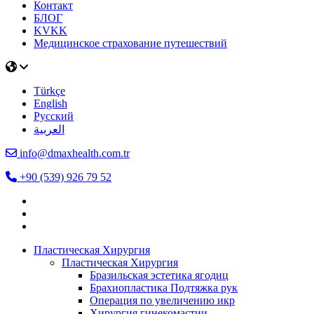
Контакт
БЛОГ
KVKK
Медицинское страхование путешествий
Türkçe
English
Русский
العربية
info@dmaxhealth.com.tr
+90 (539) 926 79 52
Пластическая Хирургия
Пластическая Хирургия
Бразильская эстетика ягодиц
Брахиопластика Подтяжка рук
Операция по увеличению икр
Хирургия гинекомастии