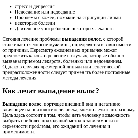
стресс и депрессия
Недоедание или недоедание
Проблемы с кожей, похожие на стригущий лишай
некоторые болезни
Длительное употребление некоторых лекарств
Сегодня лечение проблемы
выпадения волос,
с которой
сталкиваются многие мужчины, определяется в зависимости
от причины. Пересмотр ежедневных привычек может
предложить какое-то решение в случаях, которые обычно
вызваны приемом лекарств, болезнью или недоеданием.
Однако в случаях чрезмерной линьки или генетической
предрасположенности следует применять более постоянные
методы лечения.
Как лечат выпадение волос?
Выпадение волос,
портящее внешний вид и негативно
влияющее на психологию человека, можно лечить по-разному.
Цель здесь состоит в том, чтобы дать человеку возможность
выбрать наиболее подходящий метод в зависимости от
серьезности проблемы, его ожиданий от лечения и
применимости.