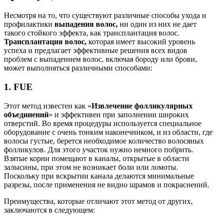
Несмотря на то, что существуют различные способы ухода и
профилактики
выпадения волос,
ни один из них не дает
такого стойкого эффекта, как трансплантация волос.
Трансплантация волос,
которая имеет высокий уровень
успеха и предлагает эффективные решения всех видов
проблем с выпадением волос, включая бороду или брови,
может выполняться различными способами:
1. FUE
Этот метод известен как «
Извлечение фолликулярных
объединений
» и эффективен при заполнении широких
отверстий. Во время процедуры используется специальное
оборудование с очень тонким наконечником, и из области, где
волосы густые, берется необходимое количество волосяных
фолликулов. Для этого участок нужно немного побрить.
Взятые корни помещают в каналы, открытые в области
залысины, при этом не возникает боли или ломоты.
Поскольку при вскрытии канала делаются минимальные
разрезы, после применения не видно шрамов и покраснений.
Преимущества, которые отличают этот метод от других,
заключаются в следующем: