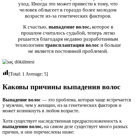
уход. Иногда это может привести к тому, что
человек облысеет в гораздо более молодом
возрасте из-за генетических факторов.
К счастью,
выпадение волос,
которое в
прошлом считалось судьбой, теперь легко
решается благодаря недавно разработанным
технологиям
трансплантации волос
и больше
не является постоянной проблемой.
[Total:
1
Average:
5
]
Каковы причины выпадения волос
Выпадение волос
— это проблема, которая чаще встречается
у мужчин, чем у женщин, из-за генетических факторов и
может возникнуть в любом возрасте.
Хотя существует наследственная предрасположенность к
выпадению волос,
на самом деле существует много разных
причин, и они перечислены ниже: