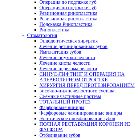
Операция по подтяжке губ
Операция по подтяжке губ
Ревизионная ринопластика
Ревизионная ринопластика
Подсказка Ринопластика
Ринопластика
Стоматология
Эндодонтическая хирургия
Лечение ретинированных зубов
Имплантация зубов
Лечение опухоли челюсти
Лечение кисты челюсти
Лечение перелома челюсти
СИНУС-ЛИФТИНГ И ОПЕРАЦИЯ НА
АЛЬВЕОЛЯРНОМ ОТРОСТКЕ
ХИРУРГИЯ ПЕРЕД ПРОТЕЗИРОВАНИЕМ
височно-нижнечелюстного сустава
Съемные частичные протезы
ТОТАЛЬНЫЙ ПРОТЕЗ
Фарфоровые виниры
Фарфоровые ламинированные виниры
Эстетическое пломбирование зубов
ПОЛНАЯ РЕСТАВРАЦИЯ КОРОНКИ ИЗ
ФАРФОРА
Отбеливание зубов