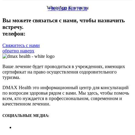
WhatsApp Контакты
+90 (534) 810 70 30
Вы можете связаться с нами, чтобы назначить
встречу.
телефон:
+90 (539) 926 79 52
Свяжитесь с нами
обратно наверх
Ваше лечение будет проводиться в учреждениях, имеющих
сертификат на право осуществления оздоровительного
туризма.
DMAX Health это информационный центр для консультаций
по вопросам здоровья рядом с вами. Мы здесь, чтобы помочь
всем, кто нуждается в профессиональном, современном и
качественном лечении.
СОЦИАЛЬНЫЕ МЕДИА: