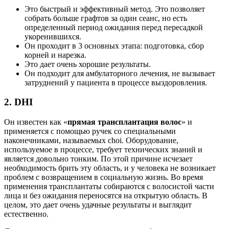
Это быстрый и эффективный метод. Это позволяет
собрать больше графтов за один сеанс, но есть
определенный период ожидания перед пересадкой
укоренившихся.
Он проходит в 3 основных этапа: подготовка, сбор
корней и нарезка.
Это дает очень хорошие результаты.
Он подходит для амбулаторного лечения, не вызывает
затруднений у пациента в процессе выздоровления.
2. DHI
Он известен как «
прямая трансплантация волос
» и
применяется с помощью ручек со специальными
наконечниками, называемых choi. Оборудование,
используемое в процессе, требует технических знаний и
является довольно тонким. По этой причине исчезает
необходимость брить эту область, и у человека не возникает
проблем с возвращением в социальную жизнь. Во время
применения трансплантаты собираются с волосистой части
лица и без ожидания переносятся на открытую область. В
целом, это дает очень удачные результаты и выглядит
естественно.