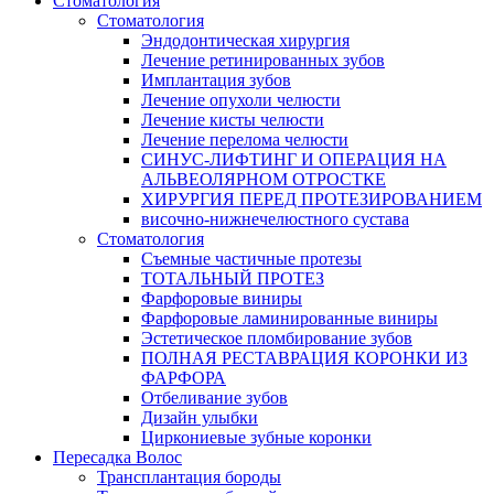
Стоматология
Стоматология
Эндодонтическая хирургия
Лечение ретинированных зубов
Имплантация зубов
Лечение опухоли челюсти
Лечение кисты челюсти
Лечение перелома челюсти
СИНУС-ЛИФТИНГ И ОПЕРАЦИЯ НА
АЛЬВЕОЛЯРНОМ ОТРОСТКЕ
ХИРУРГИЯ ПЕРЕД ПРОТЕЗИРОВАНИЕМ
височно-нижнечелюстного сустава
Стоматология
Съемные частичные протезы
ТОТАЛЬНЫЙ ПРОТЕЗ
Фарфоровые виниры
Фарфоровые ламинированные виниры
Эстетическое пломбирование зубов
ПОЛНАЯ РЕСТАВРАЦИЯ КОРОНКИ ИЗ
ФАРФОРА
Отбеливание зубов
Дизайн улыбки
Циркониевые зубные коронки
Пересадка Волос
Трансплантация бороды