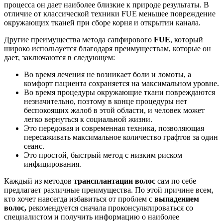
процесса он дает наиболее близкие к природе результаты. В
отличие от классической техники FUE меньшее повреждение
окружающих тканей при сборе корня и открытии канала.
Другие преимущества метода сапфирового
FUE
, который
широко используется благодаря преимуществам, которые он
дает, заключаются в следующем:
Во время лечения не возникает боли и ломоты, а
комфорт пациента сохраняется на максимальном уровне.
Во время процедуры окружающие ткани повреждаются
незначительно, поэтому в конце процедуры нет
беспокоящих жалоб в этой области, и человек может
легко вернуться к социальной жизни.
Это передовая и современная техника, позволяющая
пересаживать максимальное количество графтов за один
сеанс.
Это простой, быстрый метод с низким риском
инфицирования.
Каждый из методов
трансплантации волос
сам по себе
предлагает различные преимущества. По этой причине всем,
кто хочет навсегда избавиться от проблем с
выпадением
волос,
рекомендуется сначала проконсультироваться со
специалистом и получить информацию о наиболее