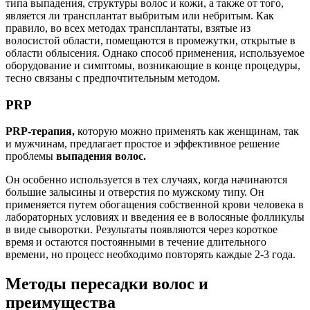
типа выпадения, структуры волос и кожи, а также от того,
является ли трансплантат выбритым или небритым. Как
правило, во всех методах трансплантаты, взятые из
волосистой области, помещаются в промежутки, открытые в
области облысения. Однако способ применения, используемое
оборудование и симптомы, возникающие в конце процедуры,
тесно связаны с предпочтительным методом.
PRP
PRP-терапия,
которую можно применять как женщинам, так
и мужчинам, предлагает простое и эффективное решение
проблемы
выпадения волос.
Он особенно используется в тех случаях, когда начинаются
большие залысины и отверстия по мужскому типу. Он
применяется путем обогащения собственной крови человека в
лабораторных условиях и введения ее в волосяные фолликулы
в виде сыворотки. Результаты появляются через короткое
время и остаются постоянными в течение длительного
времени, но процесс необходимо повторять каждые 2-3 года.
Методы пересадки волос и
преимущества