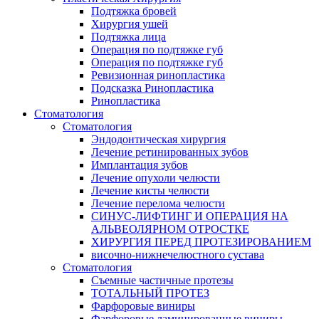
Подтяжка бровей
Хирургия ушей
Подтяжка лица
Операция по подтяжке губ
Операция по подтяжке губ
Ревизионная ринопластика
Подсказка Ринопластика
Ринопластика
Стоматология
Стоматология
Эндодонтическая хирургия
Лечение ретинированных зубов
Имплантация зубов
Лечение опухоли челюсти
Лечение кисты челюсти
Лечение перелома челюсти
СИНУС-ЛИФТИНГ И ОПЕРАЦИЯ НА
АЛЬВЕОЛЯРНОМ ОТРОСТКЕ
ХИРУРГИЯ ПЕРЕД ПРОТЕЗИРОВАНИЕМ
височно-нижнечелюстного сустава
Стоматология
Съемные частичные протезы
ТОТАЛЬНЫЙ ПРОТЕЗ
Фарфоровые виниры
Фарфоровые ламинированные виниры