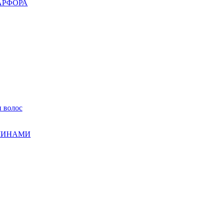
АРФОРА
 волос
МИНАМИ