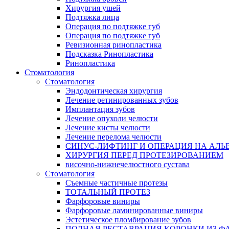
Хирургия ушей
Подтяжка лица
Операция по подтяжке губ
Операция по подтяжке губ
Ревизионная ринопластика
Подсказка Ринопластика
Ринопластика
Стоматология
Стоматология
Эндодонтическая хирургия
Лечение ретинированных зубов
Имплантация зубов
Лечение опухоли челюсти
Лечение кисты челюсти
Лечение перелома челюсти
СИНУС-ЛИФТИНГ И ОПЕРАЦИЯ НА АЛЬ
ХИРУРГИЯ ПЕРЕД ПРОТЕЗИРОВАНИЕМ
височно-нижнечелюстного сустава
Стоматология
Съемные частичные протезы
ТОТАЛЬНЫЙ ПРОТЕЗ
Фарфоровые виниры
Фарфоровые ламинированные виниры
Эстетическое пломбирование зубов
ПОЛНАЯ РЕСТАВРАЦИЯ КОРОНКИ ИЗ Ф