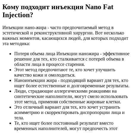
Кому подходит инъекция Nano Fat
Injection?
Инъекции нано-жира - часто предпочитаемый метод в
эстетической и реконструктивной хирургии. Вот несколько
важных моментов, касающихся людей, для которых подходит
эта методика:
Потеря объема лица Инъекции наножира - эффективное
решение для тех, кто сталкивается с потерей объема в
области лица в процессе старения.
Этот метод предпочитают те, кто хочет улучшить
качество кожи и омолодиться.
Наноинъекции жира - подходящий вариант для тех, кто
ищет более естественные и долговременные результаты.
Люди, страдающие аллергическими реакциями на
синтетические наполнители, могут смело использовать
этот метод, применяя собственные жировые клетки.
Это отличный вариант для тех, кто хочет устранить
асимметрию и скорректировать диспропорции лица и
тела.
Те, кто ищет более постоянный результат вместо
временных наполнителей, могут предпочесть этот