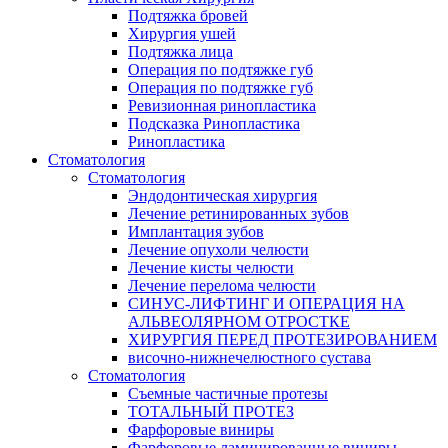
Подтяжка бровей
Хирургия ушей
Подтяжка лица
Операция по подтяжке губ
Операция по подтяжке губ
Ревизионная ринопластика
Подсказка Ринопластика
Ринопластика
Стоматология
Стоматология
Эндодонтическая хирургия
Лечение ретинированных зубов
Имплантация зубов
Лечение опухоли челюсти
Лечение кисты челюсти
Лечение перелома челюсти
СИНУС-ЛИФТИНГ И ОПЕРАЦИЯ НА
АЛЬВЕОЛЯРНОМ ОТРОСТКЕ
ХИРУРГИЯ ПЕРЕД ПРОТЕЗИРОВАНИЕМ
височно-нижнечелюстного сустава
Стоматология
Съемные частичные протезы
ТОТАЛЬНЫЙ ПРОТЕЗ
Фарфоровые виниры
Фарфоровые ламинированные виниры