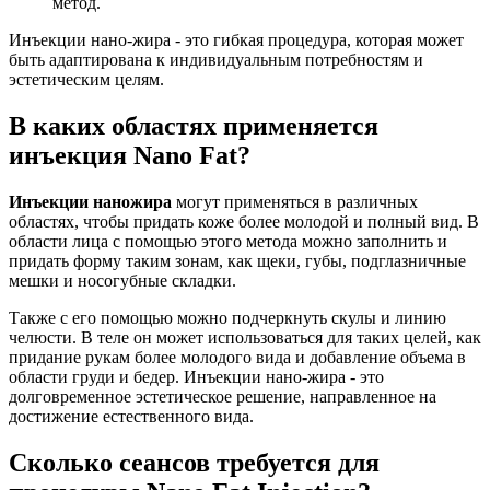
метод.
Инъекции нано-жира - это гибкая процедура, которая может
быть адаптирована к индивидуальным потребностям и
эстетическим целям.
В каких областях применяется
инъекция Nano Fat?
Инъекции наножира
могут применяться в различных
областях, чтобы придать коже более молодой и полный вид. В
области лица с помощью этого метода можно заполнить и
придать форму таким зонам, как щеки, губы, подглазничные
мешки и носогубные складки.
Также с его помощью можно подчеркнуть скулы и линию
челюсти. В теле он может использоваться для таких целей, как
придание рукам более молодого вида и добавление объема в
области груди и бедер. Инъекции нано-жира - это
долговременное эстетическое решение, направленное на
достижение естественного вида.
Сколько сеансов требуется для