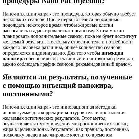
процедуры Nano Fat Injection?
Нано-инъекции жира - это процедура, которая обычно требует
нескольких сеансов. После первого сеанса необходимо
подождать некоторое время, чтобы жировые клетки
рассосались и адаптировались к организму. Затем можно
планировать дополнительные сеансы, пока не будет достигнут
желаемый результат. Поскольку строение тела и потребности
каждого человека различны, общее количество сеансов
определяется индивидуально. Для того чтобы
инъекции
наножира
обеспечили эффективный и постоянный результат,
важно соблюдать график сеансов, рекомендованный врачом.
Являются ли результаты, полученные
с помощью инъекций наножира,
постоянными?
Нано-инъекции жира - это инновационная методика,
используемая для коррекции контуров тела и достижения
желаемых эстетических результатов. Этот метод
осуществляется путем введения микроскопических частиц
жира в целевые зоны. Результаты, как правило, постоянны,
поскольку введенные жировые клетки со временем