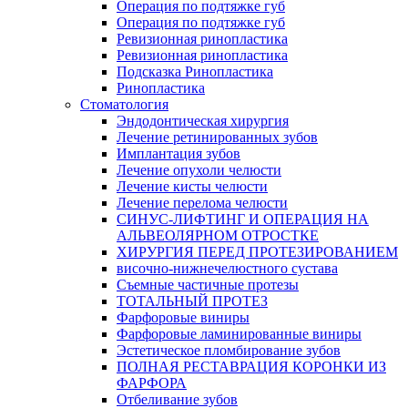
Операция по подтяжке губ
Операция по подтяжке губ
Ревизионная ринопластика
Ревизионная ринопластика
Подсказка Ринопластика
Ринопластика
Стоматология
Эндодонтическая хирургия
Лечение ретинированных зубов
Имплантация зубов
Лечение опухоли челюсти
Лечение кисты челюсти
Лечение перелома челюсти
СИНУС-ЛИФТИНГ И ОПЕРАЦИЯ НА
АЛЬВЕОЛЯРНОМ ОТРОСТКЕ
ХИРУРГИЯ ПЕРЕД ПРОТЕЗИРОВАНИЕМ
височно-нижнечелюстного сустава
Съемные частичные протезы
ТОТАЛЬНЫЙ ПРОТЕЗ
Фарфоровые виниры
Фарфоровые ламинированные виниры
Эстетическое пломбирование зубов
ПОЛНАЯ РЕСТАВРАЦИЯ КОРОНКИ ИЗ
ФАРФОРА
Отбеливание зубов