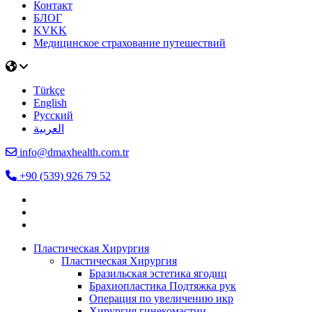
Контакт
БЛОГ
KVKK
Медицинское страхование путешествий
Türkçe
English
Русский
العربية
info@dmaxhealth.com.tr
+90 (539) 926 79 52
Пластическая Хирургия
Пластическая Хирургия
Бразильская эстетика ягодиц
Брахиопластика Подтяжка рук
Операция по увеличению икр
Хирургия гинекомастии