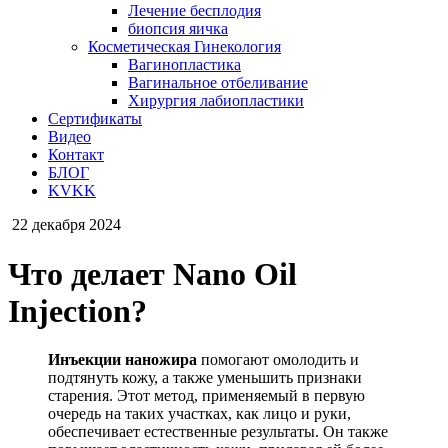
Лечение бесплодия
биопсия яичка
Косметическая Гинекология
Вагинопластика
Вагинальное отбеливание
Хирургия лабиопластики
Сертификаты
Видео
Контакт
БЛОГ
KVKK
22 декабря 2024
Что делает Nano Oil
Injection?
Инъекции наножира
помогают омолодить и
подтянуть кожу, а также уменьшить признаки
старения. Этот метод, применяемый в первую
очередь на таких участках, как лицо и руки,
обеспечивает естественные результаты. Он также