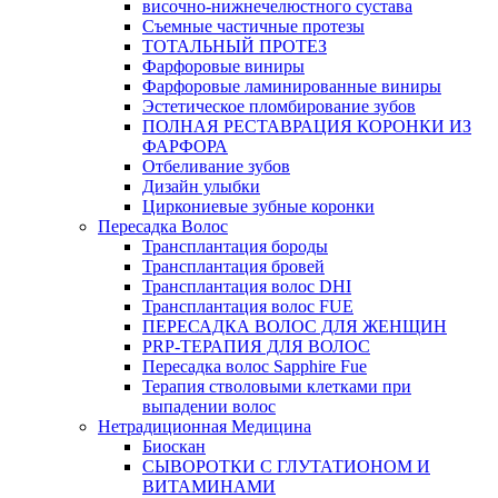
височно-нижнечелюстного сустава
Съемные частичные протезы
ТОТАЛЬНЫЙ ПРОТЕЗ
Фарфоровые виниры
Фарфоровые ламинированные виниры
Эстетическое пломбирование зубов
ПОЛНАЯ РЕСТАВРАЦИЯ КОРОНКИ ИЗ
ФАРФОРА
Отбеливание зубов
Дизайн улыбки
Циркониевые зубные коронки
Пересадка Волос
Трансплантация бороды
Трансплантация бровей
Трансплантация волос DHI
Трансплантация волос FUE
ПЕРЕСАДКА ВОЛОС ДЛЯ ЖЕНЩИН
PRP-ТЕРАПИЯ ДЛЯ ВОЛОС
Пересадка волос Sapphire Fue
Терапия стволовыми клетками при
выпадении волос
Нетрадиционная Медицина
Биоскан
СЫВОРОТКИ С ГЛУТАТИОНОМ И
ВИТАМИНАМИ