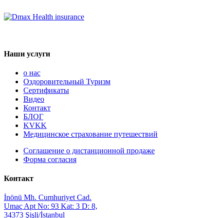
Наши услуги
о нас
Оздоровительный Туризм
Сертификаты
Видео
Контакт
БЛОГ
KVKK
Медицинское страхование путешествий
Соглашение о дистанционной продаже
Форма согласия
Контакт
İnönü Mh. Cumhuriyet Cad.
Umaç Apt No: 93 Kat: 3 D: 8,
34373 Şişli/İstanbul