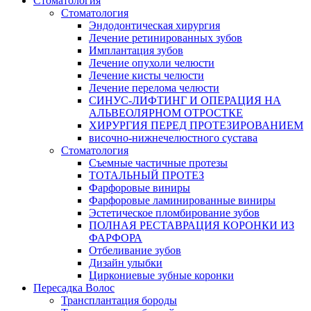
Стоматология
Стоматология
Эндодонтическая хирургия
Лечение ретинированных зубов
Имплантация зубов
Лечение опухоли челюсти
Лечение кисты челюсти
Лечение перелома челюсти
СИНУС-ЛИФТИНГ И ОПЕРАЦИЯ НА
АЛЬВЕОЛЯРНОМ ОТРОСТКЕ
ХИРУРГИЯ ПЕРЕД ПРОТЕЗИРОВАНИЕМ
височно-нижнечелюстного сустава
Стоматология
Съемные частичные протезы
ТОТАЛЬНЫЙ ПРОТЕЗ
Фарфоровые виниры
Фарфоровые ламинированные виниры
Эстетическое пломбирование зубов
ПОЛНАЯ РЕСТАВРАЦИЯ КОРОНКИ ИЗ
ФАРФОРА
Отбеливание зубов
Дизайн улыбки
Циркониевые зубные коронки
Пересадка Волос
Трансплантация бороды