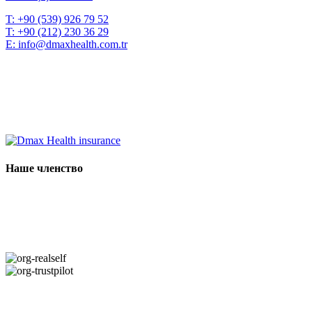
T:
+90 (539) 926 79 52
T:
+90 (212) 230 36 29
E:
info@dmaxhealth.com.tr
Наше членство