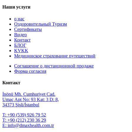
Наши услуги
о нас
Оздоровительный Туризм
Сертификаты
Видео
Контакт
БЛОГ
KVKK
Медицинское страхование путешествий
Соглашение о дистанционной продаже
Форма согласия
Контакт
İnönü Mh. Cumhuriyet Cad.
Umaç Apt No: 93 Kat: 3 D: 8,
34373 Şişli/İstanbul
T:
+90 (539) 926 79 52
T:
+90 (212) 230 36 29
E:
info@dmaxhealth.com.tr