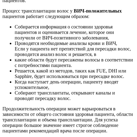
пациентов.
Процесс трансплантации волос у
ВИЧ-положительных
пациентов работает следующим образом:
Собирается информация о состоянии здоровья
пациентов и оценивается лечение, которое они
получили от ВИЧ-позитивного заболевания,
Проводятся необходимые анализы крови и ВИЧ,
Если у пациента нет препятствий для пересадки волос,
проводится анализ волос и решается, в
какие области будут пересажены волосы в соответствии
с потребностями пациента.
Решается, какой из методов, таких как FUE, DHI или
Sapphire, будет использоваться при пересадке волос.
Когда наступает день операции, пациенту вводят
успокоительное,
Собирают трансплантаты, открывают каналы и
проводят пересадку волос.
Продолжительность операции может варьироваться в
зависимости от общего состояния здоровья пациента, области
трансплантации и объема трансплантации. Для успеха
операции большое значение имеет строгое соблюдение
пациентами рекомендаций врача после операции.