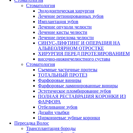
Стоматология
Стоматология
Эндодонтическая хирургия
Лечение ретинированных зубов
Имплантация зубов
Лечение опухоли челюсти
Лечение кисты челюсти
Лечение перелома челюсти
СИНУС-ЛИФТИНГ И ОПЕРАЦИЯ НА
АЛЬВЕОЛЯРНОМ ОТРОСТКЕ
ХИРУРГИЯ ПЕРЕД ПРОТЕЗИРОВАНИЕМ
височно-нижнечелюстного сустава
Стоматология
Съемные частичные протезы
ТОТАЛЬНЫЙ ПРОТЕЗ
Фарфоровые виниры
Фарфоровые ламинированные виниры
Эстетическое пломбирование зубов
ПОЛНАЯ РЕСТАВРАЦИЯ КОРОНКИ ИЗ
ФАРФОРА
Отбеливание зубов
Дизайн улыбки
Циркониевые зубные коронки
Пересадка Волос
Трансплантация бороды