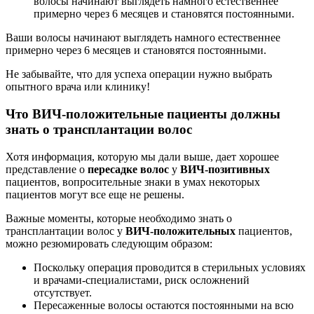
волосы начинают выглядеть намного естественнее
примерно через 6 месяцев и становятся постоянными.
Ваши волосы начинают выглядеть намного естественнее
примерно через 6 месяцев и становятся постоянными.
Не забывайте, что для успеха операции нужно выбрать
опытного врача или клинику!
Что ВИЧ-положительные пациенты должны
знать о трансплантации волос
Хотя информация, которую мы дали выше, дает хорошее
представление о
пересадке волос
у
ВИЧ-позитивных
пациентов, вопросительные знаки в умах некоторых
пациентов могут все еще не решены.
Важные моменты, которые необходимо знать о
трансплантации волос у
ВИЧ-положительных
пациентов,
можно резюмировать следующим образом:
Поскольку операция проводится в стерильных условиях
и врачами-специалистами, риск осложнений
отсутствует.
Пересаженные волосы остаются постоянными на всю