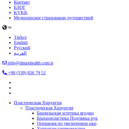
Контакт
БЛОГ
KVKK
Медицинское страхование путешествий
Türkçe
English
Русский
العربية
info@dmaxhealth.com.tr
+90 (539) 926 79 52
Пластическая Хирургия
Пластическая Хирургия
Бразильская эстетика ягодиц
Брахиопластика Подтяжка рук
Операция по увеличению икр
Хирургия гинекомастии