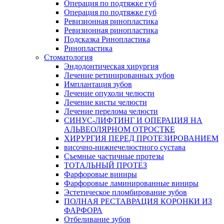
Операция по подтяжке губ
Операция по подтяжке губ
Ревизионная ринопластика
Ревизионная ринопластика
Подсказка Ринопластика
Ринопластика
Стоматология
Эндодонтическая хирургия
Лечение ретинированных зубов
Имплантация зубов
Лечение опухоли челюсти
Лечение кисты челюсти
Лечение перелома челюсти
СИНУС-ЛИФТИНГ И ОПЕРАЦИЯ НА
АЛЬВЕОЛЯРНОМ ОТРОСТКЕ
ХИРУРГИЯ ПЕРЕД ПРОТЕЗИРОВАНИЕМ
височно-нижнечелюстного сустава
Съемные частичные протезы
ТОТАЛЬНЫЙ ПРОТЕЗ
Фарфоровые виниры
Фарфоровые ламинированные виниры
Эстетическое пломбирование зубов
ПОЛНАЯ РЕСТАВРАЦИЯ КОРОНКИ ИЗ
ФАРФОРА
Отбеливание зубов