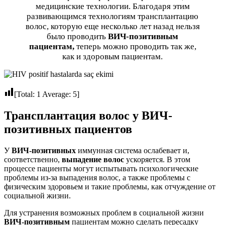
медицинские технологии. Благодаря этим
развивающимся технологиям трансплантацию
волос, которую еще несколько лет назад нельзя
было проводить
ВИЧ-позитивным
пациентам,
теперь можно проводить так же,
как и здоровым пациентам.
[Total:
1
Average:
5
]
Трансплантация волос у ВИЧ-
позитивных пациентов
У
ВИЧ-позитивных
иммунная система ослабевает и,
соответственно,
выпадение волос
ускоряется. В этом
процессе пациенты могут испытывать психологические
проблемы из-за выпадения волос, а также проблемы с
физическим здоровьем и такие проблемы, как отчуждение от
социальной жизни.
Для устранения возможных проблем в социальной жизни
ВИЧ-позитивным
пациентам можно сделать пересадку