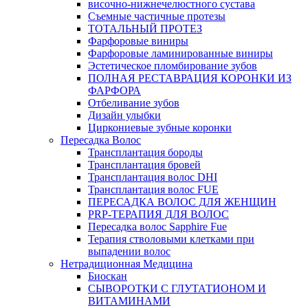
височно-нижнечелюстного сустава
Съемные частичные протезы
ТОТАЛЬНЫЙ ПРОТЕЗ
Фарфоровые виниры
Фарфоровые ламинированные виниры
Эстетическое пломбирование зубов
ПОЛНАЯ РЕСТАВРАЦИЯ КОРОНКИ ИЗ
ФАРФОРА
Отбеливание зубов
Дизайн улыбки
Циркониевые зубные коронки
Пересадка Волос
Трансплантация бороды
Трансплантация бровей
Трансплантация волос DHI
Трансплантация волос FUE
ПЕРЕСАДКА ВОЛОС ДЛЯ ЖЕНЩИН
PRP-ТЕРАПИЯ ДЛЯ ВОЛОС
Пересадка волос Sapphire Fue
Терапия стволовыми клетками при
выпадении волос
Нетрадиционная Медицина
Биоскан
СЫВОРОТКИ С ГЛУТАТИОНОМ И
ВИТАМИНАМИ