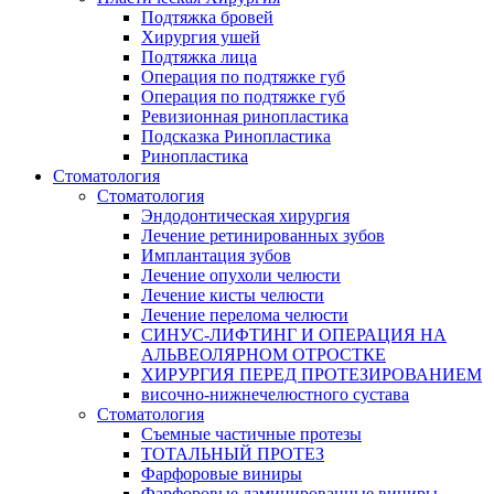
Подтяжка бровей
Хирургия ушей
Подтяжка лица
Операция по подтяжке губ
Операция по подтяжке губ
Ревизионная ринопластика
Подсказка Ринопластика
Ринопластика
Стоматология
Стоматология
Эндодонтическая хирургия
Лечение ретинированных зубов
Имплантация зубов
Лечение опухоли челюсти
Лечение кисты челюсти
Лечение перелома челюсти
СИНУС-ЛИФТИНГ И ОПЕРАЦИЯ НА
АЛЬВЕОЛЯРНОМ ОТРОСТКЕ
ХИРУРГИЯ ПЕРЕД ПРОТЕЗИРОВАНИЕМ
височно-нижнечелюстного сустава
Стоматология
Съемные частичные протезы
ТОТАЛЬНЫЙ ПРОТЕЗ
Фарфоровые виниры
Фарфоровые ламинированные виниры