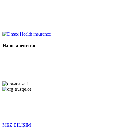
Наше членство
Copyright © 2026 DMAX HEALTH. Все права защищены. Дата
последнего обновления: 09.08.2026
MEZ BİLİŞİM