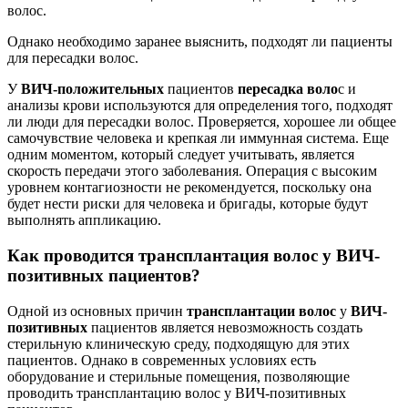
волос.
Однако необходимо заранее выяснить, подходят ли пациенты
для пересадки волос.
У
ВИЧ-положительных
пациентов
пересадка воло
с и
анализы крови используются для определения того, подходят
ли люди для пересадки волос. Проверяется, хорошее ли общее
самочувствие человека и крепкая ли иммунная система. Еще
одним моментом, который следует учитывать, является
скорость передачи этого заболевания. Операция с высоким
уровнем контагиозности не рекомендуется, поскольку она
будет нести риски для человека и бригады, которые будут
выполнять аппликацию.
Как проводится трансплантация волос у ВИЧ-
позитивных пациентов?
Одной из основных причин
трансплантации волос
у
ВИЧ-
позитивных
пациентов является невозможность создать
стерильную клиническую среду, подходящую для этих
пациентов. Однако в современных условиях есть
оборудование и стерильные помещения, позволяющие
проводить трансплантацию волос у ВИЧ-позитивных