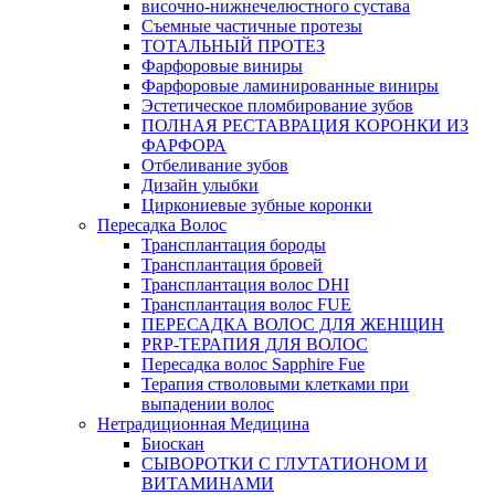
височно-нижнечелюстного сустава
Съемные частичные протезы
ТОТАЛЬНЫЙ ПРОТЕЗ
Фарфоровые виниры
Фарфоровые ламинированные виниры
Эстетическое пломбирование зубов
ПОЛНАЯ РЕСТАВРАЦИЯ КОРОНКИ ИЗ
ФАРФОРА
Отбеливание зубов
Дизайн улыбки
Циркониевые зубные коронки
Пересадка Волос
Трансплантация бороды
Трансплантация бровей
Трансплантация волос DHI
Трансплантация волос FUE
ПЕРЕСАДКА ВОЛОС ДЛЯ ЖЕНЩИН
PRP-ТЕРАПИЯ ДЛЯ ВОЛОС
Пересадка волос Sapphire Fue
Терапия стволовыми клетками при
выпадении волос
Нетрадиционная Медицина
Биоскан
СЫВОРОТКИ С ГЛУТАТИОНОМ И
ВИТАМИНАМИ