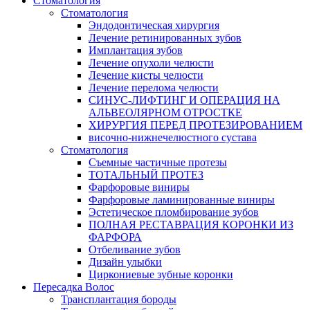
Стоматология
Стоматология
Эндодонтическая хирургия
Лечение ретинированных зубов
Имплантация зубов
Лечение опухоли челюсти
Лечение кисты челюсти
Лечение перелома челюсти
СИНУС-ЛИФТИНГ И ОПЕРАЦИЯ НА
АЛЬВЕОЛЯРНОМ ОТРОСТКЕ
ХИРУРГИЯ ПЕРЕД ПРОТЕЗИРОВАНИЕМ
височно-нижнечелюстного сустава
Стоматология
Съемные частичные протезы
ТОТАЛЬНЫЙ ПРОТЕЗ
Фарфоровые виниры
Фарфоровые ламинированные виниры
Эстетическое пломбирование зубов
ПОЛНАЯ РЕСТАВРАЦИЯ КОРОНКИ ИЗ
ФАРФОРА
Отбеливание зубов
Дизайн улыбки
Циркониевые зубные коронки
Пересадка Волос
Трансплантация бороды