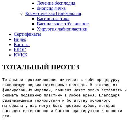
Лечение бесплодия
биопсия яичка
Косметическая Гинекология
Вагинопластика
Вагинальное отбеливание
Хирургия лабиопластики
Сертификаты
Видео
Контакт
БЛОГ
KVKK
ТОТАЛЬНЫЙ ПРОТЕЗ
Тотальное протезирование включает в себя процедуру,
включающую подвижные/съемные протезы. В отличие от
фиксированных моделей, пациент может легко вставлять и
снимать подвижную пластину в любое время. Благодаря
развивающимся технологиям и богатству основного
материала у вас могут быть протезы зубов, которые
выглядят естественно и быстро адаптируются к полости
рта.