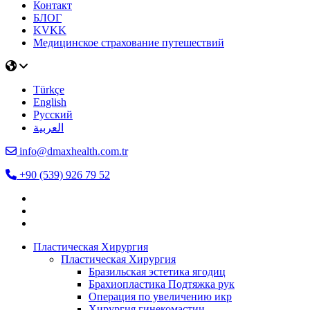
Контакт
БЛОГ
KVKK
Медицинское страхование путешествий
Türkçe
English
Русский
العربية
info@dmaxhealth.com.tr
+90 (539) 926 79 52
Пластическая Хирургия
Пластическая Хирургия
Бразильская эстетика ягодиц
Брахиопластика Подтяжка рук
Операция по увеличению икр
Хирургия гинекомастии