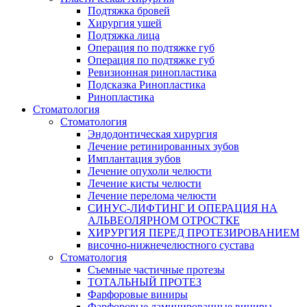
Подтяжка бровей
Хирургия ушей
Подтяжка лица
Операция по подтяжке губ
Операция по подтяжке губ
Ревизионная ринопластика
Подсказка Ринопластика
Ринопластика
Стоматология
Стоматология
Эндодонтическая хирургия
Лечение ретинированных зубов
Имплантация зубов
Лечение опухоли челюсти
Лечение кисты челюсти
Лечение перелома челюсти
СИНУС-ЛИФТИНГ И ОПЕРАЦИЯ НА
АЛЬВЕОЛЯРНОМ ОТРОСТКЕ
ХИРУРГИЯ ПЕРЕД ПРОТЕЗИРОВАНИЕМ
височно-нижнечелюстного сустава
Стоматология
Съемные частичные протезы
ТОТАЛЬНЫЙ ПРОТЕЗ
Фарфоровые виниры
Фарфоровые ламинированные виниры