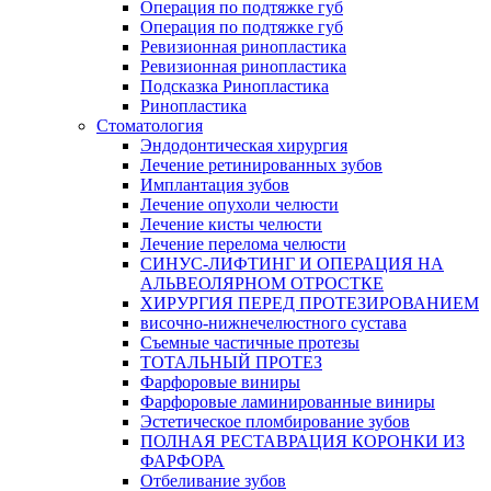
Операция по подтяжке губ
Операция по подтяжке губ
Ревизионная ринопластика
Ревизионная ринопластика
Подсказка Ринопластика
Ринопластика
Стоматология
Эндодонтическая хирургия
Лечение ретинированных зубов
Имплантация зубов
Лечение опухоли челюсти
Лечение кисты челюсти
Лечение перелома челюсти
СИНУС-ЛИФТИНГ И ОПЕРАЦИЯ НА
АЛЬВЕОЛЯРНОМ ОТРОСТКЕ
ХИРУРГИЯ ПЕРЕД ПРОТЕЗИРОВАНИЕМ
височно-нижнечелюстного сустава
Съемные частичные протезы
ТОТАЛЬНЫЙ ПРОТЕЗ
Фарфоровые виниры
Фарфоровые ламинированные виниры
Эстетическое пломбирование зубов
ПОЛНАЯ РЕСТАВРАЦИЯ КОРОНКИ ИЗ
ФАРФОРА
Отбеливание зубов