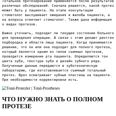
Тотальное протезирование применяется после результатов
различных обследований. Сначала решается, какой протез
может быть у пациента. На этапе консультации
стоматолог выслушивает ожидания и жалобы пациента, а
на вопросы отвечает стоматолог. Также дана информация
о видах протезов.
Важно уточнить, подходит ли текущее состояние больного
для проведения операции. В связи с этим делают рентген
подбородка и области лица пациента. Когда принимается
решение, что он или она подходит для полного протеза,
который является одним из типов съемных протезов,
проводится измерение рта пациента. Определяются тон
цвета зуба, текстура зуба и дизайн зубного ряда.
Полученные данные передаются в зуботехническую
лабораторию, где изготавливается съемный тотальный
протез. Врач осматривает зубные пластины на пациенте.
При необходимости корректировки есть.
ЧТО НУЖНО ЗНАТЬ О ПОЛНОМ
ПРОТЕЗЕ