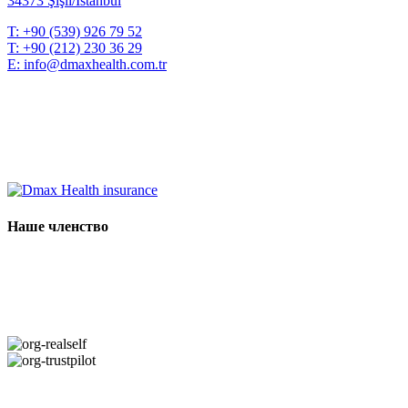
34373 Şişli/İstanbul
T:
+90 (539) 926 79 52
T:
+90 (212) 230 36 29
E:
info@dmaxhealth.com.tr
Наше членство