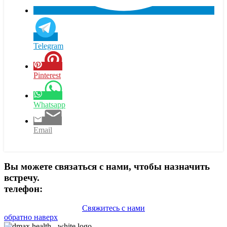
Telegram
Pinterest
Whatsapp
Email
Вы можете связаться с нами, чтобы назначить
встречу.
телефон:
+90 (539) 926 79 52
Свяжитесь с нами
обратно наверх