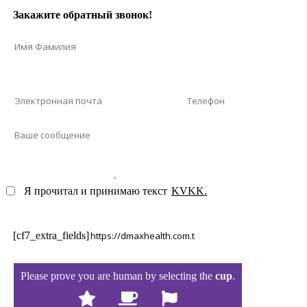
Закажите обратный звонок!
Я прочитал и принимаю текст
KVKK.
[cf7_extra_fields]
Please prove you are human by selecting the
cup
.