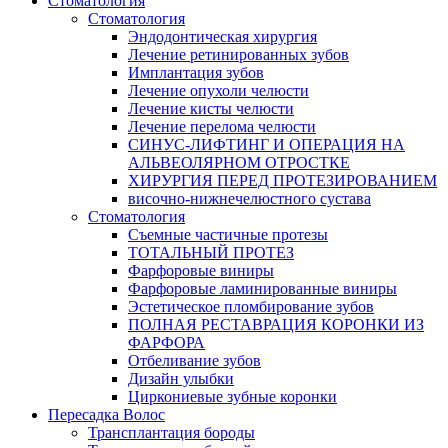
Стоматология
Стоматология
Эндодонтическая хирургия
Лечение ретинированных зубов
Имплантация зубов
Лечение опухоли челюсти
Лечение кисты челюсти
Лечение перелома челюсти
СИНУС-ЛИФТИНГ И ОПЕРАЦИЯ НА
АЛЬВЕОЛЯРНОМ ОТРОСТКЕ
ХИРУРГИЯ ПЕРЕД ПРОТЕЗИРОВАНИЕМ
височно-нижнечелюстного сустава
Стоматология
Съемные частичные протезы
ТОТАЛЬНЫЙ ПРОТЕЗ
Фарфоровые виниры
Фарфоровые ламинированные виниры
Эстетическое пломбирование зубов
ПОЛНАЯ РЕСТАВРАЦИЯ КОРОНКИ ИЗ
ФАРФОРА
Отбеливание зубов
Дизайн улыбки
Циркониевые зубные коронки
Пересадка Волос
Трансплантация бороды