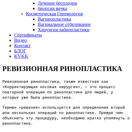
Лечение бесплодия
биопсия яичка
Косметическая Гинекология
Вагинопластика
Вагинальное отбеливание
Хирургия лабиопластики
Сертификаты
Видео
Контакт
БЛОГ
KVKK
РЕВИЗИОННАЯ РИНОПЛАСТИКА
Ревизионная ринопластика, также известная как
«Корректирующая носовая хирургия», — это процесс
повторной операции по ринопластике для людей, у
которых уже была ринопластика.
Термин «ревизия» используется для определения второй
или нескольких операций по ринопластике. Прежде чем
объяснить эту процедуру, необходимо кратко упомянуть о
ринопластике.