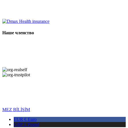
Наше членство
Copyright © 2026 DMAX HEALTH. Все права защищены. Дата
последнего обновления: 10.08.2026
MEZ BİLİŞİM
EUR €
Euro
GBP £
Pound