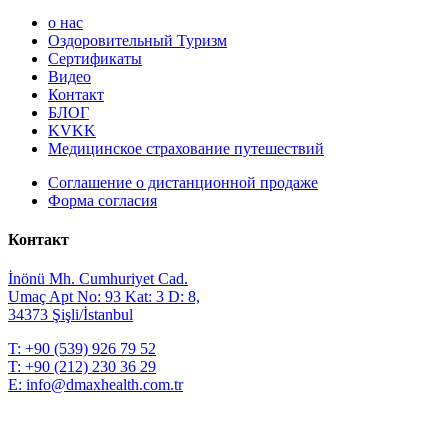
о нас
Оздоровительный Туризм
Сертификаты
Видео
Контакт
БЛОГ
KVKK
Медицинское страхование путешествий
Соглашение о дистанционной продаже
Форма согласия
Контакт
İnönü Mh. Cumhuriyet Cad.
Umaç Apt No: 93 Kat: 3 D: 8,
34373 Şişli/İstanbul
T:
+90 (539) 926 79 52
T:
+90 (212) 230 36 29
E:
info@dmaxhealth.com.tr