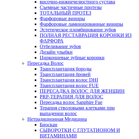
височно-нижнечелюстного сустава
Съемные частичные протезы
ТОТАЛЬНЫЙ ПРОТЕЗ
Фарфоровые виниры
Фарфоровые ламинированные виниры
Эстетическое пломбирование зубов
ПОЛНАЯ РЕСТАВРАЦИЯ КОРОНКИ ИЗ
ФАРФОРА
Отбеливание зубов
Дизайн улыбки
Циркониевые зубные коронки
Пересадка Волос
Трансплантация бороды
Трансплантация бровей
Трансплантация волос DHI
Трансплантация волос FUE
ПЕРЕСАДКА ВОЛОС ДЛЯ ЖЕНЩИН
PRP-ТЕРАПИЯ ДЛЯ ВОЛОС
Пересадка волос Sapphire Fue
Терапия стволовыми клетками при
выпадении волос
Нетрадиционная Медицина
Биоскан
СЫВОРОТКИ С ГЛУТАТИОНОМ И
ВИТАМИНАМИ