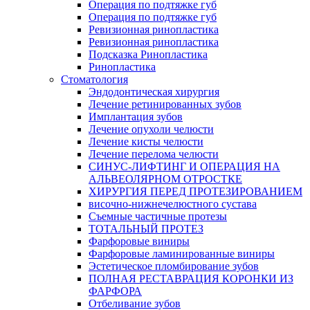
Операция по подтяжке губ
Операция по подтяжке губ
Ревизионная ринопластика
Ревизионная ринопластика
Подсказка Ринопластика
Ринопластика
Стоматология
Эндодонтическая хирургия
Лечение ретинированных зубов
Имплантация зубов
Лечение опухоли челюсти
Лечение кисты челюсти
Лечение перелома челюсти
СИНУС-ЛИФТИНГ И ОПЕРАЦИЯ НА
АЛЬВЕОЛЯРНОМ ОТРОСТКЕ
ХИРУРГИЯ ПЕРЕД ПРОТЕЗИРОВАНИЕМ
височно-нижнечелюстного сустава
Съемные частичные протезы
ТОТАЛЬНЫЙ ПРОТЕЗ
Фарфоровые виниры
Фарфоровые ламинированные виниры
Эстетическое пломбирование зубов
ПОЛНАЯ РЕСТАВРАЦИЯ КОРОНКИ ИЗ
ФАРФОРА
Отбеливание зубов