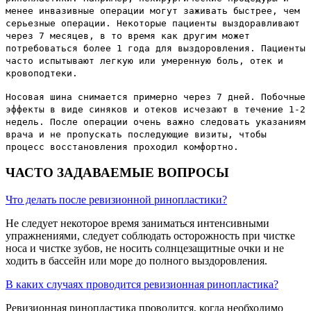
менее инвазивные операции могут заживать быстрее, чем
серьезные операции. Некоторые пациенты выздоравливают
через 7 месяцев, в то время как другим может
потребоваться более 1 года для выздоровления. Пациенты
часто испытывают легкую или умеренную боль, отек и
кровоподтеки.
Носовая шина снимается примерно через 7 дней. Побочные
эффекты в виде синяков и отеков исчезают в течение 1-2
недель. После операции очень важно следовать указаниям
врача и не пропускать последующие визиты, чтобы
процесс восстановления проходил комфортно.
ЧАСТО ЗАДАВАЕМЫЕ ВОПРОСЫ
Что делать после ревизионной ринопластики?
Не следует некоторое время заниматься интенсивными
упражнениями, следует соблюдать осторожность при чистке
носа и чистке зубов, не носить солнцезащитные очки и не
ходить в бассейн или море до полного выздоровления.
В каких случаях проводится ревизионная ринопластика?
Ревизионная ринопластика проводится, когда необходимо