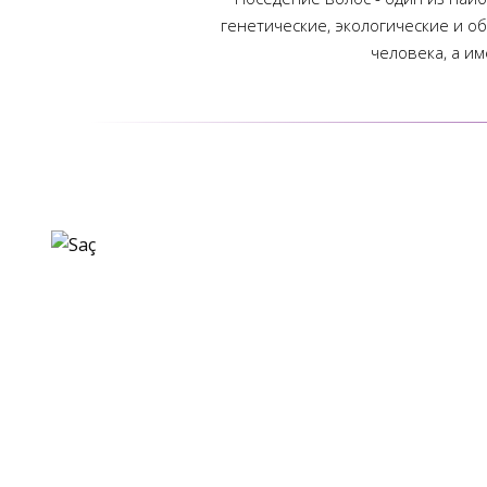
генетические, экологические и о
человека, а и