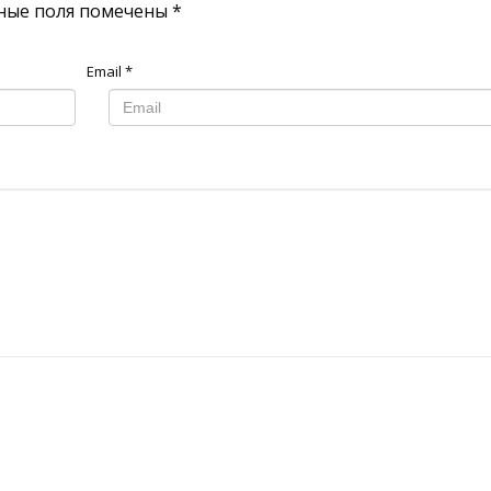
ные поля помечены
*
Email
*