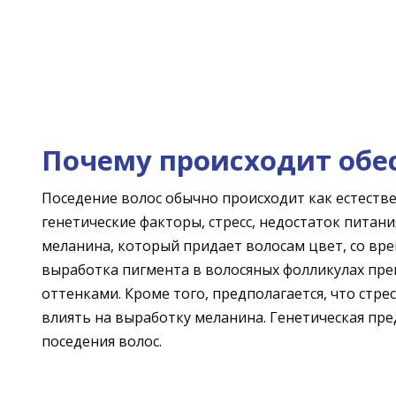
Почему происходит обе
Поседение волос обычно происходит как естестве
генетические факторы, стресс, недостаток питан
меланина, который придает волосам цвет, со вре
выработка пигмента в волосяных фолликулах прек
оттенками. Кроме того, предполагается, что стр
влиять на выработку меланина. Генетическая п
поседения волос.