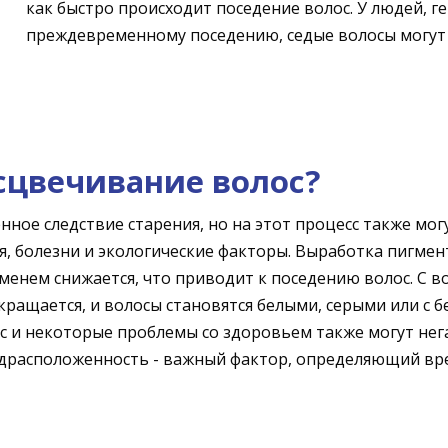
как быстро происходит поседение волос. У людей, 
преждевременному поседению, седые волосы могут 
сцвечивание волос?
нное следствие старения, но на этот процесс также мог
ия, болезни и экологические факторы. Выработка пигмен
менем снижается, что приводит к поседению волос. С в
ращается, и волосы становятся белыми, серыми или с 
есс и некоторые проблемы со здоровьем также могут не
редрасположенность - важный фактор, определяющий вр