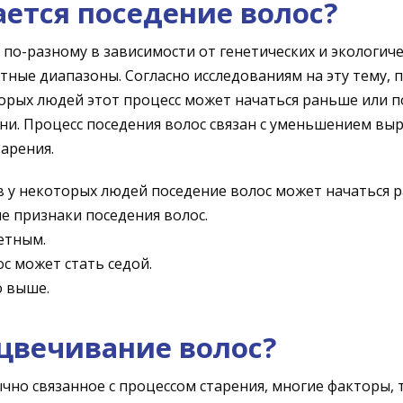
ается поседение волос?
 по-разному в зависимости от генетических и экологич
ные диапазоны. Согласно исследованиям на эту тему, 
оторых людей этот процесс может начаться раньше или п
ни. Процесс поседения волос связан с уменьшением вы
арения.
в у некоторых людей поседение волос может начаться 
 признаки поседения волос.
етным.
с может стать седой.
о выше.
цвечивание волос?
ычно связанное с процессом старения, многие факторы, 