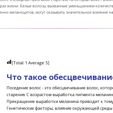
браз жизни. Белые волосы, вызванные уменьшением количест
менно меланоцитов, могут оказывать значительное влияние на 
[Total:
1
Average:
5
]
Что такое обесцвечивани
Поседение волос - это обесцвечивание волос, котор
старения. С возрастом выработка пигмента меланин
Прекращение выработки меланина приводит к тому,
Генетические факторы, влияние окружающей среды и