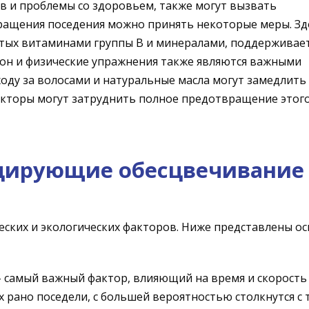
тв и проблемы со здоровьем, также могут вызвать
ращения поседения можно принять некоторые меры. З
атых витаминами группы В и минералами, поддерживае
 сон и физические упражнения также являются важными
ходу за волосами и натуральные масла могут замедлить
факторы могут затруднить полное предотвращение этог
оцирующие обесцвечивание
еских и экологических факторов. Ниже представлены о
- самый важный фактор, влияющий на время и скорость
 рано поседели, с большей вероятностью столкнутся с 