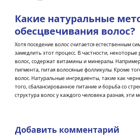
Какие натуральные мет
обесцвечивания волос?
Хотя поседение волос считается естественным с
замедлить этот процесс. В частности, некоторы
волос, содержат витамины и минералы. Например
пигмента, питая волосяные фолликулы. Кроме тог
волос. Натуральные ингредиенты, такие как черн
того, сбалансированное питание и борьба со стр
структура волос у каждого человека разная, эти 
Добавить комментарий