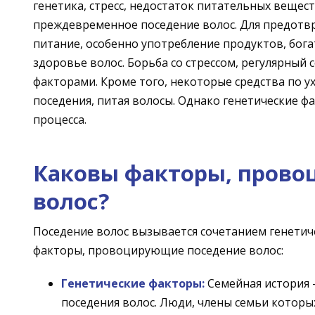
генетика, стресс, недостаток питательных вещес
преждевременное поседение волос. Для предотв
питание, особенно употребление продуктов, бог
здоровье волос. Борьба со стрессом, регулярный
факторами. Кроме того, некоторые средства по у
поседения, питая волосы. Однако генетические 
процесса.
Каковы факторы, пров
волос?
Поседение волос вызывается сочетанием генетич
факторы, провоцирующие поседение волос:
Генетические факторы:
Семейная история 
поседения волос. Люди, члены семьи которых