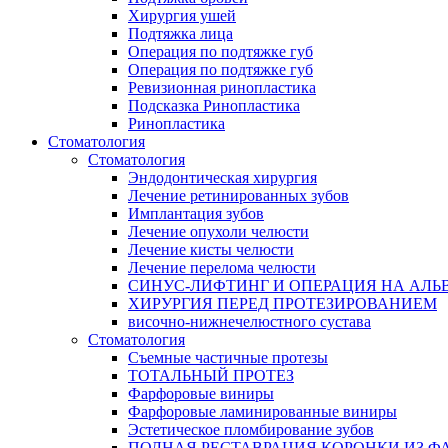
Хирургия ушей
Подтяжка лица
Операция по подтяжке губ
Операция по подтяжке губ
Ревизионная ринопластика
Подсказка Ринопластика
Ринопластика
Стоматология
Стоматология
Эндодонтическая хирургия
Лечение ретинированных зубов
Имплантация зубов
Лечение опухоли челюсти
Лечение кисты челюсти
Лечение перелома челюсти
СИНУС-ЛИФТИНГ И ОПЕРАЦИЯ НА АЛЬ
ХИРУРГИЯ ПЕРЕД ПРОТЕЗИРОВАНИЕМ
височно-нижнечелюстного сустава
Стоматология
Съемные частичные протезы
ТОТАЛЬНЫЙ ПРОТЕЗ
Фарфоровые виниры
Фарфоровые ламинированные виниры
Эстетическое пломбирование зубов
ПОЛНАЯ РЕСТАВРАЦИЯ КОРОНКИ ИЗ Ф