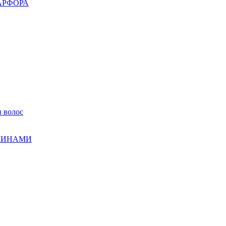
АРФОРА
 волос
МИНАМИ