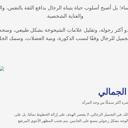
ساء؛ بل أصبح أسلوب حياة يتبناه الرجال بدافع الثقة بالنفس، وا
والعناية الشخصية.
 أكثر رجولة، وتقليل علامات الشيخوخة بشكل طبيعي، ومنحه مظه
تجميل للرجال وفقًا لنسب الذكورة، وبنية العضلات، وسمك الجلد
الجمالي
رة أكثر سمكًا من وجه المرأة.
ك، في التجميل الرجالي، لا يقتصر الهدف على إزالة الخطوط تمامًا، بل على
لوجه بشكل رجولي يتسع على الجانبين. يتم تجنب المظهر الأنثوي المرتفع