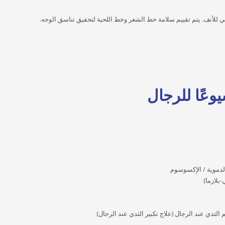
 للأنف. يتم تقييم سلامة خط الشعر وخط اللحية لتحقيق تناسق الوجه.
يوعًا للرجال
الدموية / الإكسوسوم
لثدي عند الرجال (علاج تكبير الثدي عند الرجال)