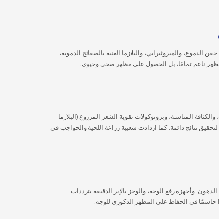
قن الدموع، والميزوثيرابي، والبلازما الغنية بالصفائح الدموية،
 مظهر ناعم تمامًا، بل الحصول على مظهر صحي وحيوي.
الكثافة المناسبة، وبروتوكولات تقوية الشعر المزروع (البلازما
لتحقيق نتائج دائمة. كما ازدادت شعبية زراعة اللحية والحواجب في
دهون، وأجهزة رفع الوجه، والوخز بالإبر الدقيقة بترددات
ًا حاسمًا في الحفاظ على المظهر الذكوري للوجه.