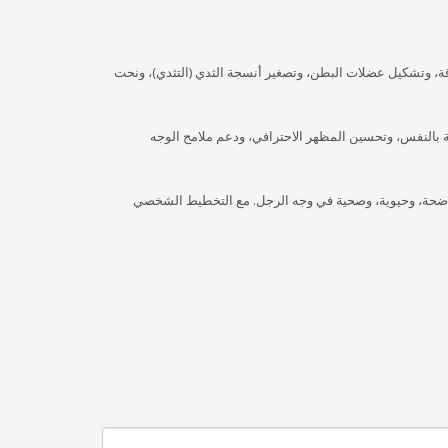
ة، وتشكيل عضلات البطن، وتصغير أنسجة الثدي (التثدي)، ونحت
لثقة بالنفس، وتحسين المظهر الاحترافي، ودعم ملامح الوجه
واضحة، وحيوية، وصحية في وجه الرجل. مع التخطيط الشخصي