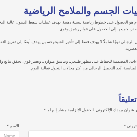
يات الجسم والملامح الرياضية
ام هو الحصول على خطوط رياضية بنسبة ذهبية. تهدف عمليات شفط الدهون عالية الدق
صدر، جميعها إلى الحصول على قوام رشيق وقوي.
يل الرجالي نهجًا شاملًا لا يهدف فقط إلى تأخير الشيخوخة، بل يهدف أيضًا إلى تعزيز ا
لعصرية.
اءات، المصممة للحفاظ على مظهر طبيعي، وتناسق متوازن، وتعبير قوي، تحقق نتائج 
لمناسبة، يُعد التجميل الرجالي من أكثر مجالات التحول فعالية اليوم.
عليقاً
 عنوان بريدك الإلكتروني.
الحقول الإلزامية مشار إليها بـ
*
كتروني
*
الاسم
*