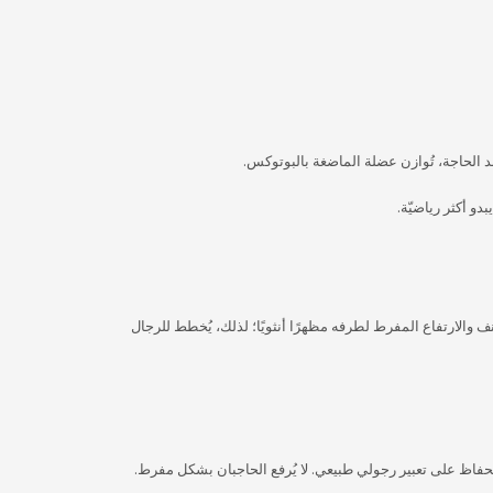
ند الحاجة، تُوازن عضلة الماضغة بالبوتوكس.
دو أكثر رياضيّة.
ف والارتفاع المفرط لطرفه مظهرًا أنثويًا؛ لذلك، يُخطط للرجال
لحفاظ على تعبير رجولي طبيعي. لا يُرفع الحاجبان بشكل مفرط.