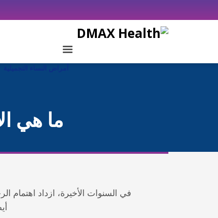
أمراض النساء التجميلية
ما هي ال
في السنوات الأخيرة، ازداد اهتمام ال
أيض