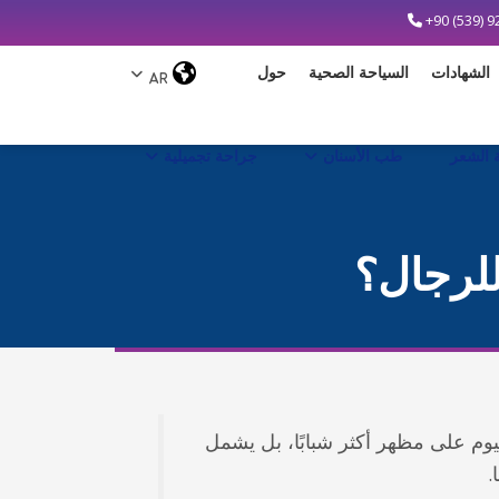
+90 (539) 9
الشهادات
السياحة الصحية
حول
 الشعر
طب الأسنان
جراحة تجميلية
للرجال؟
يوم على مظهر أكثر شبابًا، بل يشمل
.