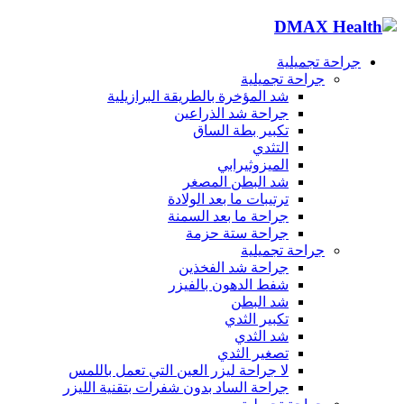
جراحة تجميلية
جراحة تجميلية
شد المؤخرة بالطريقة البرازيلية
جراحة شد الذراعين
تكبير بطة الساق
التثدي
الميزوثيرابي
شد البطن المصغر
ترتيبات ما بعد الولادة
جراحة ما بعد السمنة
جراحة ستة حزمة
جراحة تجميلية
جراحة شد الفخذين
شفط الدهون بالفيزر
شد البطن
تكبير الثدي
شد الثدي
تصغير الثدي
لا جراحة ليزر العين التي تعمل باللمس
جراحة الساد بدون شفرات بتقنية الليزر