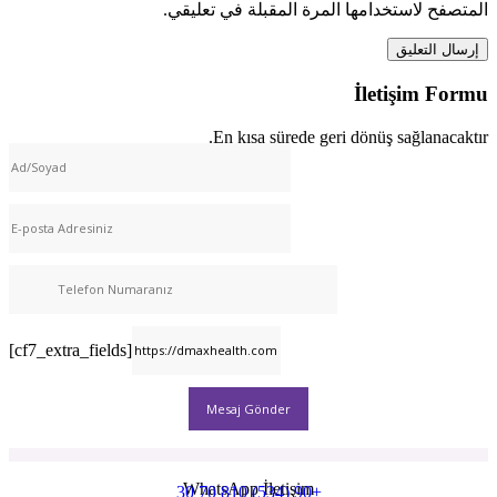
المتصفح لاستخدامها المرة المقبلة في تعليقي.
İletişim Formu
En kısa sürede geri dönüş sağlanacaktır.
[cf7_extra_fields]
WhatsApp İletişim
+90 (534) 810 70 30