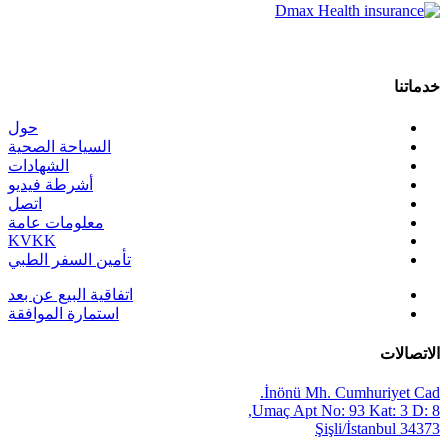
خدماتنا
حول
السياحة الصحية
الشهادات
أشرطة فيديو
اتصل
معلومات عامة
KVKK
تأمين السفر الطبي
اتفاقية البيع عن بعد
استمارة الموافقة
الاتصالات
İnönü Mh. Cumhuriyet Cad.
Umaç Apt No: 93 Kat: 3 D: 8,
34373 Şişli/İstanbul