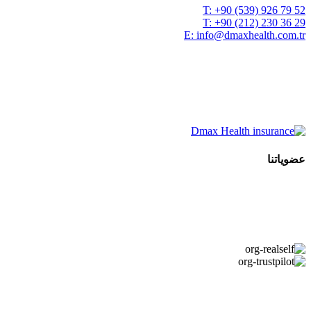
T:
+90 (539) 926 79 52
T:
+90 (212) 230 36 29
E:
info@dmaxhealth.com.tr
عضوياتنا
Copyright © 2026 DMAX HEALTH. جميع الحقوق محفوظة. تاريخ