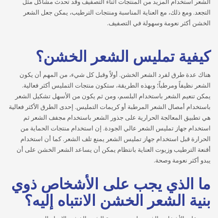
الشعر استخدام المزيد من المنتجات أثناء التصفيف وقد تحدث مشاكل مثل
التجعد. ومع ذلك، مع العناية المناسبة ومنتجات الترطيب، يمكن جعل الشعر
الخشن أكثر نعومة وسهولة في التصفيف.
كيفية تمليس الشعر الخشن؟
هناك عدة طرق لفرد الشعر الخشن. أولاً وقبل كل شيء، من المهم أن يكون
الشعر نظيفاً ومرطباً؛ وبهذه الطريقة، ستكون منتجات التمليس أكثر فعالية.
يمكن تنعيم الشعر باستخدام البلسم، ومن ثم يكون من الأسهل تشكيل الشعر
باستخدام أمصال الشعر المرطبة أو كريمات التمليس. إحدى الطرق الأكثر فعالية
هي تطبيق المعالجة الحرارية على جذور الشعر باستخدام مجفف الشعر ثم
استخدام جهاز تمليس الشعر عالي الجودة. إن استخدام منتجات الحماية من
الحرارة قبل استخدام جهاز تمليس الشعر يمنع تلف الشعر. كما أن استخدام
أقنعة الترطيب وزيوت العناية بانتظام يمكن أن يساعد الشعر الخشن على أن
يبدو أكثر نعومة وصحة.
ما الذي يجب على الأشخاص ذوي
بنية الشعر الخشن الانتباه إليه؟