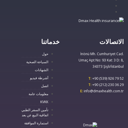
الاتصالات
خدماتنا
İnönü Mh. Cumhuriyet Cad.
حول
Umaç Apt No: 93 Kat: 3 D: 8,
السياحة الصحية
34373 Şişli/İstanbul
الشهادات
أشرطة فيديو
T:
+90 (539) 926 79 52
T:
+90 (212) 230 36 29
اتصل
E:
info@dmaxhealth.com.tr
معلومات عامة
KVKK
تأمين السفر الطبي
اتفاقية البيع عن بعد
استمارة الموافقة