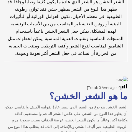
الشعر الخشن هو الشعر الذي عادة ما يكون كثيفاً وصلباً وجافاً. قد
يظهر هذا النوع من الشعر بمظهر خشن فقد توازن رطوبته
الطبيعية. في معظم الأحيان، تكون العوامل الوراثية أو التأثيرات
البيئية أو روتين العناية غير المناسب من بين الأسباب الرئيسية
لهذه المشكلة. يمكن جعل الشعر الخشن ناعماً باستخدام
المنتجات المناسبة وتقنيات العناية المناسبة. يمكن لخطوات مثل
الشامبو المناسب لنوع الشعر وأقنعة الترطيب ومنتجات الحماية
من الحرارة أن تساعد في جعل الشعر أكثر نعومة ونعومة.
]
0
Average:
0
[Total:
ما هو الشعر الخشن؟
الشعر الخشن هو نوع من الشعر الذي يتميز عادةً بقوامه الكثيف والقاسي. يمكن
أن يظهر هذا النوع من الشعر، على عكس الشعر الناعم والمستقيم، كثافة
وكثافة أكبر. وغالباً ما يكون الشعر الخشن عرضة للجفاف بسبب صعوبة مرور
الزيوت الطبيعية عبر ألياف الشعر. وبالإضافة إلى ذلك، قد يتطلب هذا النوع من