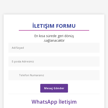
İLETIŞIM FORMU
En kısa sürede geri dönüş
sağlanacaktır.
WhatsApp İletişim