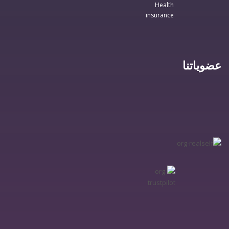
عضوياتنا