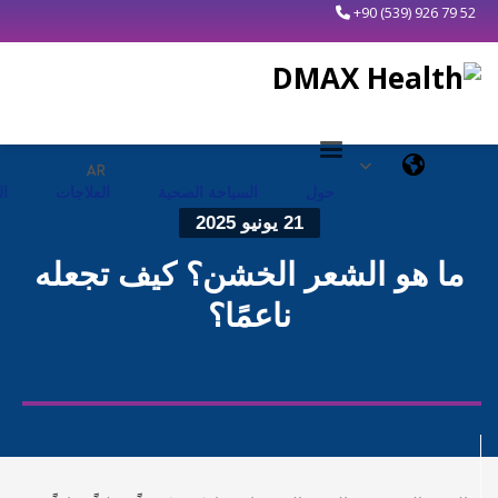
+90 (539) 926 79 52
حول
السياحة الصحية
العلاجات
ا
21 يونيو 2025
ما هو الشعر الخشن؟ كيف تجعله
ناعمًا؟