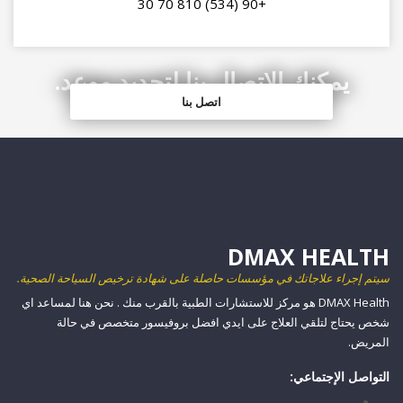
+90 (534) 810 70 30
يمكنك الاتصال بنا لتحديد موعد.
اتصل بنا
سيتم إجراء علاجاتك في مؤسسات حاصلة على شهادة ترخيص السياحة الصحية.
DMAX Health هو مركز للاستشارات الطبية بالقرب منك . نحن هنا لمساعد اي
شخص يحتاج لتلقي العلاج على ايدي افضل بروفيسور متخصص في حالة
المريض.
التواصل الإجتماعي: