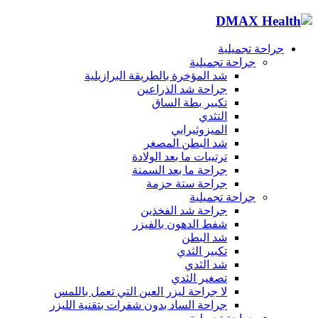
جراحة تجميلية
جراحة تجميلية
شد المؤخرة بالطريقة البرازيلية
جراحة شد الذراعين
تكبير بطة الساق
التثدي
الميزوثيرابي
شد البطن المصغر
ترتيبات ما بعد الولادة
جراحة ما بعد السمنة
جراحة ستة حزمة
جراحة تجميلية
جراحة شد الفخذين
شفط الدهون بالفيزر
شد البطن
تكبير الثدي
شد الثدي
تصغير الثدي
لا جراحة ليزر العين التي تعمل باللمس
جراحة الساد بدون شفرات بتقنية الليزر