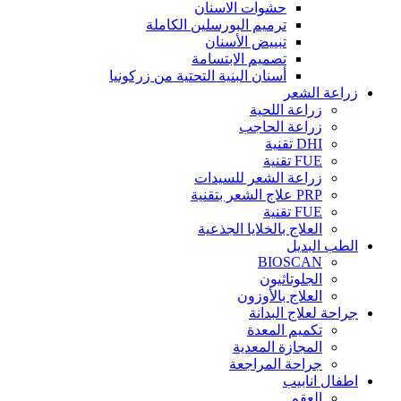
حشوات الاسنان
ترميم البورسلين الكاملة
تبييض الأسنان
تصميم الابتسامة
أسنان البنية التحتية من زركونيا
زراعة الشعر
زراعة اللحية
زراعة الحاجب
DHI تقنية
FUE تقنية
زراعة الشعر للسيدات
PRP علاج الشعر بتقنية
FUE تقنية
العلاج بالخلايا الجذعية
الطب البديل
BIOSCAN
الجلوتاثيون
العلاج بالأوزون
جراحة لعلاج البدانة
تكميم المعدة
المجازة المعدية
جراحة المراجعة
اطفال انابيب
العقم