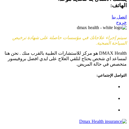
الهاتف:
+90 (539) 926 79 52
اتصل بنا
خروج
سيتم إجراء علاجاتك في مؤسسات حاصلة على شهادة ترخيص
السياحة الصحية.
DMAX Health هو مركز للاستشارات الطبية بالقرب منك . نحن هنا
لمساعد اي شخص يحتاج لتلقي العلاج على ايدي افضل بروفيسور
متخصص في حالة المريض.
التواصل الإجتماعي: