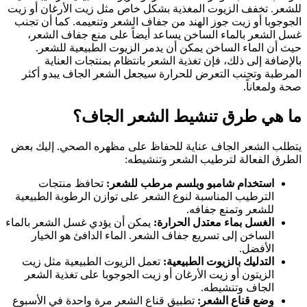
للشعر. تخفف الزيوت المغذية بشكل خاص مثل زيت الأرغان أو زيت
الجوجوبا أو زيت جوز الهند من جفاف الشعر وتنعيمه. كما أن تجنب
غسل الشعر بالماء الساخن يساعد أيضاً على منع جفاف الشعر،
حيث أن الماء الساخن يمكن أن يدمر الزيوت الطبيعية للشعر.
بالإضافة إلى ذلك، فإن تغذية الشعر بانتظام بمنتجات العناية
المرطبة وتجنب التعرض للحرارة سيجعل الشعر الجاف يبدو أكثر
صحة ولمعاناً.
ما هي طرق تنشيط الشعر الجاف؟
يتطلب الشعر الجاف عناية للحفاظ على مظهره الصحي. إليك بعض
الطرق الفعالة لترطيب الشعر وتنشيطه:
استخدام شامبو وبلسم مرطب للشعر:
تحافظ منتجات
الترطيب المناسبة لنوع الشعر على توازن الرطوبة الطبيعية
للشعر وتمنع جفافه.
الغسل بماء معتدل الحرارة:
يمكن أن يؤدي غسل الشعر بالماء
الساخن إلى تسريع جفاف الشعر. الماء الدافئ هو الخيار
الأفضل.
التدليك بالزيوت الطبيعية:
تعمل الزيوت الطبيعية مثل زيت
الزيتون أو زيت الأرغان أو زيت الجوجوبا على تغذية الشعر
الجاف وتنشيطه.
وضع قناع الشعر:
تطبيق قناع الشعر مرة واحدة في الأسبوع