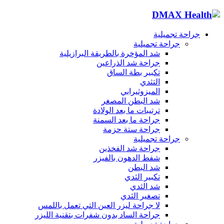
جراحة تجميلية
جراحة تجميلية
شد المؤخرة بالطريقة البرازيلية
جراحة شد الذراعين
تكبير بطة الساق
التثدي
الميزوثيرابي
شد البطن المصغر
ترتيبات ما بعد الولادة
جراحة ما بعد السمنة
جراحة ستة حزمة
جراحة تجميلية
جراحة شد الفخذين
شفط الدهون بالفيزر
شد البطن
تكبير الثدي
شد الثدي
تصغير الثدي
لا جراحة ليزر العين التي تعمل باللمس
جراحة الساد بدون شفرات بتقنية الليزر