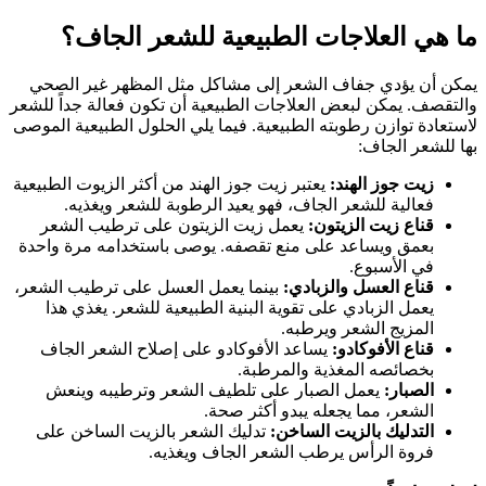
ما هي العلاجات الطبيعية للشعر الجاف؟
يمكن أن يؤدي جفاف الشعر إلى مشاكل مثل المظهر غير الصحي
والتقصف. يمكن لبعض العلاجات الطبيعية أن تكون فعالة جداً للشعر
لاستعادة توازن رطوبته الطبيعية. فيما يلي الحلول الطبيعية الموصى
بها للشعر الجاف:
زيت جوز الهند:
يعتبر زيت جوز الهند من أكثر الزيوت الطبيعية
فعالية للشعر الجاف، فهو يعيد الرطوبة للشعر ويغذيه.
قناع زيت الزيتون:
يعمل زيت الزيتون على ترطيب الشعر
بعمق ويساعد على منع تقصفه. يوصى باستخدامه مرة واحدة
في الأسبوع.
قناع العسل والزبادي:
بينما يعمل العسل على ترطيب الشعر،
يعمل الزبادي على تقوية البنية الطبيعية للشعر. يغذي هذا
المزيج الشعر ويرطبه.
قناع الأفوكادو:
يساعد الأفوكادو على إصلاح الشعر الجاف
بخصائصه المغذية والمرطبة.
الصبار:
يعمل الصبار على تلطيف الشعر وترطيبه وينعش
الشعر، مما يجعله يبدو أكثر صحة.
التدليك بالزيت الساخن:
تدليك الشعر بالزيت الساخن على
فروة الرأس يرطب الشعر الجاف ويغذيه.