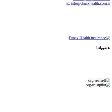
E:
info@dmaxhealth.com.tr
عضوياتنا
Copyright © 2026 DMAX HEALTH. جميع الحقوق محفوظة. تاريخ
آخر تحديث: 07.08.2026