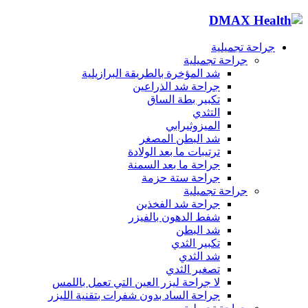
جراحة تجميلية
جراحة تجميلية
شد المؤخرة بالطريقة البرازيلية
جراحة شد الذراعين
تكبير بطة الساق
التثدي
الميزوثيرابي
شد البطن المصغر
ترتيبات ما بعد الولادة
جراحة ما بعد السمنة
جراحة ستة حزمة
جراحة تجميلية
جراحة شد الفخذين
شفط الدهون بالفيزر
شد البطن
تكبير الثدي
شد الثدي
تصغير الثدي
لا جراحة ليزر العين التي تعمل باللمس
جراحة الساد بدون شفرات بتقنية الليزر