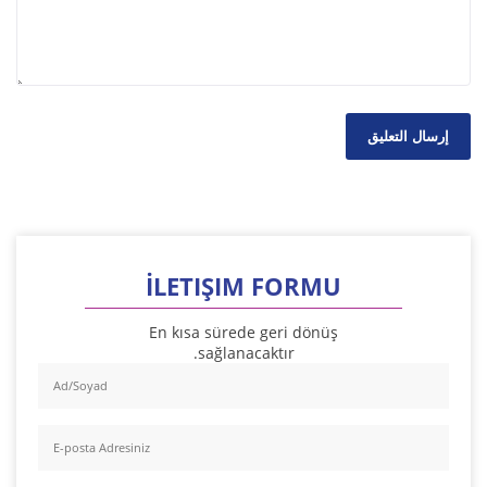
İLETIŞIM FORMU
En kısa sürede geri dönüş
sağlanacaktır.