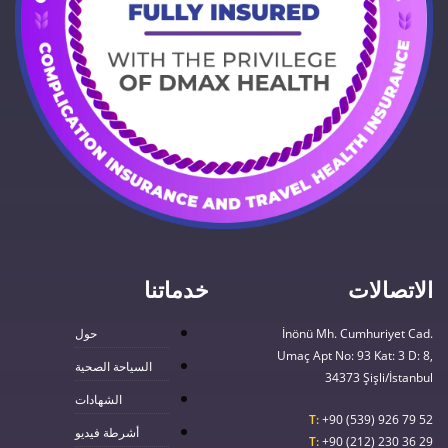
الاتصالات
خدماتنا
İnönü Mh. Cumhuriyet Cad.
حول
Umaç Apt No: 93 Kat: 3 D: 8,
السياحة الصحية
34373 Şişli/İstanbul
الشهادات
T:
+90 (539) 926 79 52
أشرطة فيديو
T:
+90 (212) 230 36 29