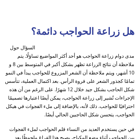
هل زراعة الحواجب دائمة؟
السؤال حول
مدى دوام زراعة الحواجب هو أحد أكثر المواضيع تساؤلًا. يتم
ملاحظة أن نتائج الزراعة تظهر بشكل أكبر في المتوسط ​​بين 8 و
10 أشهر، ويتم ملاحظة أن الشعر المزروع للحواجب يبدأ في النمو
تمامًا كجذور الشعر على فروة الرأس. بعد اكتمال العملية، تتأسس
شكل الحاجب بشكل جيد خلال 12 شهرًا. على الرغم من أن هذه
الإجراءات تُشير إلى زراعة الحواجب، يمكن أيضًا اعتبارها تصميمًا
احترافيًا للحواجب. ذلك لأنه، بالإضافة إلى ملء الفجوات في هيكل
الحواجب، يتحسن شكل الحاجبين الحالي أيضًا.
في حين يستخدم العديد من النساء قلم الحواجب لملء الفجوات
بين الحواجب أثناء وضع المكياج، يصبح هذا الفراغ ملحوظًا بعد