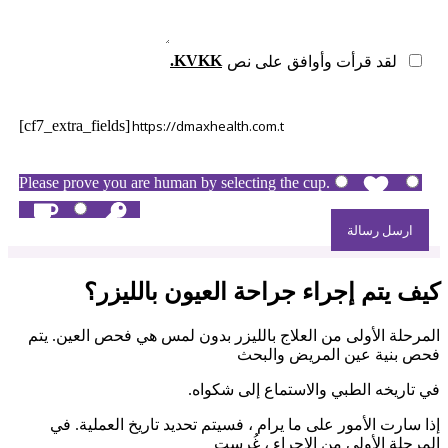
.KVKK
لقد قرأت وأوافق على نص
[cf7_extra_fields]
Please prove you are human by selecting the
cup
.
كيف يتم إجراء جراحة العيون بالليزر؟
المرحلة الأولى من العلاج بالليزر بدون لمس هي فحص العين. يتم
فحص بنية عين المريض والبحث
في تاريخه الطبي والاستماع إلى شكواه.
إذا سارت الأمور على ما يرام ، فسيتم تحديد تاريخ العملية. في
المرحلة الأولى من الإجراء ، غُرست