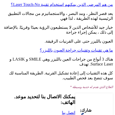
من هم المرضى الذين يمكنهم استخدام تقنية Laser Touch-No؟
يعد قصر النظر ، ومد البصر ، والاستجماتيزم من مجالات التطبيق
الرئيسية لهذه الطريقة ، لذا فهي
خيار جيد للأشخاص الذين لا يستطيعون الرؤية بعيدًا وقريبًا. بالإضافة
إلى ذلك ، يمكن إجراء جراحة
العيون بالليزر حتى على القرنيات الرقيقة.
ما هي تقنيات وتقنيات جراحة العيون بالليزر؟
هناك 3 أنواع من جراحات العين بالليزر وهي SMILE و LASIK و
Surface Laser. تهدف
كل هذه التقنيات إلى إعادة تشكيل القرنية. الطريقة المناسبة لك
سوف تتضح بعد فحص الطبيب.
العلاج الذي نقدم له خدمة وسيطة *
يمكنك الاتصال بنا لتحديد موعد.
الهاتف:
+90 (539) 926 79 52
اتصل بنا