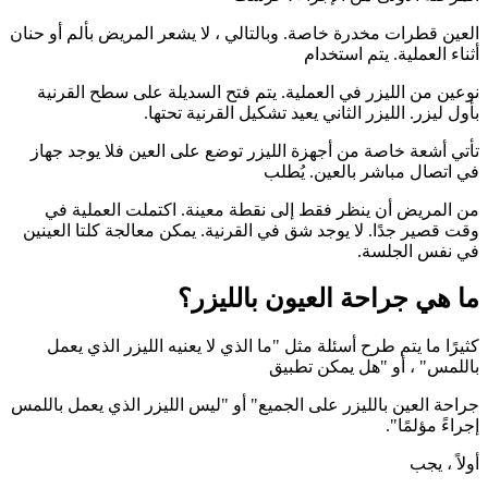
العين قطرات مخدرة خاصة. وبالتالي ، لا يشعر المريض بألم أو حنان
أثناء العملية. يتم استخدام
نوعين من الليزر في العملية. يتم فتح السديلة على سطح القرنية
بأول ليزر. الليزر الثاني يعيد تشكيل القرنية تحتها.
تأتي أشعة خاصة من أجهزة الليزر توضع على العين فلا يوجد جهاز
في اتصال مباشر بالعين. يُطلب
من المريض أن ينظر فقط إلى نقطة معينة. اكتملت العملية في
وقت قصير جدًا. لا يوجد شق في القرنية. يمكن معالجة كلتا العينين
في نفس الجلسة.
ما هي جراحة العيون بالليزر؟
كثيرًا ما يتم طرح أسئلة مثل "ما الذي لا يعنيه الليزر الذي يعمل
باللمس" ، أو "هل يمكن تطبيق
جراحة العين بالليزر على الجميع" أو "ليس الليزر الذي يعمل باللمس
إجراءً مؤلمًا".
أولاً ، يجب