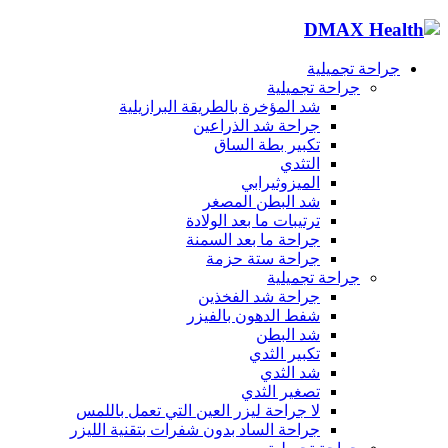
جراحة تجميلية
جراحة تجميلية
شد المؤخرة بالطريقة البرازيلية
جراحة شد الذراعين
تكبير بطة الساق
التثدي
الميزوثيرابي
شد البطن المصغر
ترتيبات ما بعد الولادة
جراحة ما بعد السمنة
جراحة ستة حزمة
جراحة تجميلية
جراحة شد الفخذين
شفط الدهون بالفيزر
شد البطن
تكبير الثدي
شد الثدي
تصغير الثدي
لا جراحة ليزر العين التي تعمل باللمس
جراحة الساد بدون شفرات بتقنية الليزر