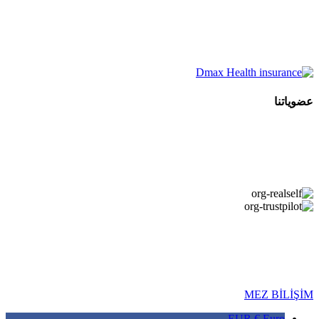
عضوياتنا
Copyright © 2026 DMAX HEALTH. جميع الحقوق محفوظة. تاريخ
آخر تحديث: 07.08.2026
MEZ BİLİŞİM
EUR €
Euro