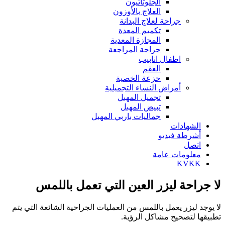
الجلوتاثيون
العلاج بالأوزون
جراحة لعلاج البدانة
تكميم المعدة
المجازة المعدية
جراحة المراجعة
اطفال انابيب
العقم
خزعة الخصية
أمراض النساء التجميلية
تجميل المهبل
تبيض المهبل
جماليات باربي المهبل
الشهادات
أشرطة فيديو
اتصل
معلومات عامة
KVKK
لا جراحة ليزر العين التي تعمل باللمس
لا يوجد ليزر يعمل باللمس من العمليات الجراحية الشائعة التي يتم
تطبيقها لتصحيح مشاكل الرؤية.