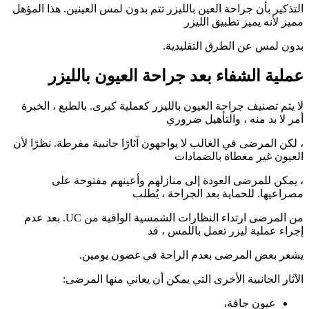
التذكير بأن جراحة العين بالليزر تتم بدون لمس العينين. هذا المؤهل
مميز لأنه يميز تطبيق الليزر
بدون لمس عن الطرق التقليدية.
عملية الشفاء بعد جراحة العيون بالليزر
لا يتم تصنيف جراحة العيون بالليزر كعملية كبرى. بالطبع ، الخبرة
أمر لا بد منه ، والتأهيل ضروري
، لكن المرضى في الغالب لا يواجهون آثارًا جانبية مفرطة. نظرًا لأن
العيون غير مغطاة بالضمادات
، يمكن للمرضى العودة إلى منازلهم وأعينهم مفتوحة على
مصراعيها. للحماية بعد الجراحة ، يُطلب
من المرضى ارتداء النظارات الشمسية الواقية من UC. بعد عدم
إجراء عملية ليزر تعمل باللمس ، قد
يشعر بعض المرضى بعدم الراحة في غضون يومين.
الآثار الجانبية الأخرى التي يمكن أن يعاني منها المرضى:
عيون جافة،