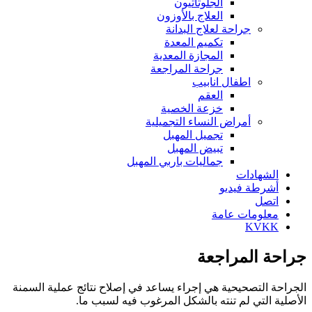
الجلوتاثيون
العلاج بالأوزون
جراحة لعلاج البدانة
تكميم المعدة
المجازة المعدية
جراحة المراجعة
اطفال انابيب
العقم
خزعة الخصية
أمراض النساء التجميلية
تجميل المهبل
تبيض المهبل
جماليات باربي المهبل
الشهادات
أشرطة فيديو
اتصل
معلومات عامة
KVKK
جراحة المراجعة
الجراحة التصحيحية هي إجراء يساعد في إصلاح نتائج عملية السمنة
الأصلية التي لم تنته بالشكل المرغوب فيه لسبب ما.