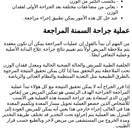
- يكتسب الكثير من الوزن
- يعاني من مضاعفات مختلفة بعد الجراحة الأولى لفقدان
الوزن .
عند حل كل هذه الأمور يمكن تطبيق إجراء مراجعة .
عملية جراحة السمنة المراجعة
من المهم أن نبدأ بالقول إن عمليات المراجعة يمكن أن تكون معقدة
يتم ملاحظة المريض أولاً يتم تقييم نتائج جراحة علاج البدانة الأصلية
وعملية التعافي ايضًا .
الخلفية الطبية للمريض والحالة الصحية الحالية ومعدل فقدان الوزن
تحت الملاحظة يتم التحقق مما إذا كان يمكن تحقيق النتيجة المرجوة
بالطرق الطبيعية مثل التغذية المنتظمة والنظام الغذائي والرياضة .
إذا قرر الجراح أنه لا يمكن تحقيق النتيجة مع كل هؤلاء تبدأ عملية
المراجعة الجراحية الهدف الرئيسي هو تمكين المريض من إنقاص
الوزن الذي استعادة بعد جراحة السمنة هذه العملية هي الأنسب
للأشخاص الذين خضعو العملية تحويل مسار المعدة وتكميم المعدة
هذا في الغالب إجراء خارجي هذا يعني أنه يمكن للمريض العودة إلى
المنزل بعد العملية يتم إجراؤه تحت التخدير قد تختلف طريقة التخدير
ومدة الخروج من المستشفى من مريض لاخر وبالطبع حسب قرار
الطبيب .