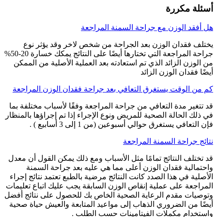
أسئلة مكررة
هل أفقد الوزن مع جراحة السمنة المراجعة
يختلف فقدان الوزن بعد الجراحة من شخص لاخر وقد يؤثر نوع
جراحة المراجعة التي تختارها أيضًا على النتائج يمكك خسارة 20-50%
من الوزن الزائد الذي تم استعادته بعد العملية الأصلية من الممكن
أيضًا فقدان الوزن الزائد
كم من الوقت يستغرق التعافي بعد جراحة فقدان الوزن المراجعة
قد تتغير مدة التعافي من جراحة المراجعة وفقًا لأسباب مختلفة بما
في ذلك الحالة الصحية للمريض ونوع الإجراء إذا تم إجراؤها بالمنظار
فإن التعافي يستغرق حوالي أسبوعين (من 1 إلى 3 أسابيع ) .
نتائج جراحة السمنة المراجعة
قد تختلف النتائج تمامًا مثل الأسباب ومع ذلك يمكن القول أن معدل
واحتمالية فقدان الوزن أعلى مما هي عليه بعد جراحة السمنة
الأصلية في هذا الصدد كانت النتائج مرضية بالطبع تعتمد نتائج إجراء
المراجعة على عملية إنقاص الوزن السابقة يجب عليك اتباع تعليمات
وتوصيات مقدم الرعاية الصحية الخاص بك للحصول على نتائج أفضل
أيضًا من الضروري الذهاب إلى مواعيد المتابعة والعيش حياة صحية
واستخدام مكملات الفيتامينات حسب الطلب .