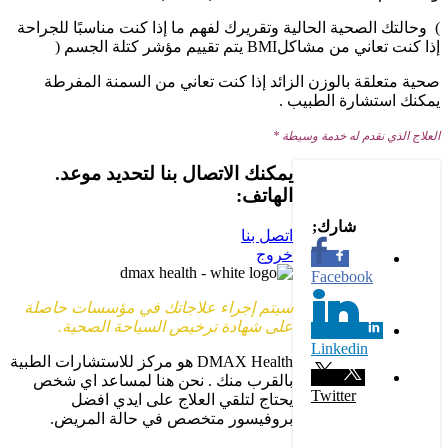
) وحالتك الصحية الحالية وتقريرك لفهم ما إذا كنت مناسبًا للجراحة
إذا كنت تعاني من مشاكلBMI يتم تقييم مؤشر كتلة الجسم (
صحية متعلقة بالوزن الزائد إذا كنت تعاني من السمنة المفرطة
يمكنك استشارة الطبيب .
العلاج الذي نقدم له خدمة وسيطة *
يمكنك الاتصال بنا لتحديد موعد.
الهاتف:
+90 (539) 926 79 52
اتصل بنا
خروج
Facebook
سيتم إجراء علاجاتك في مؤسسات حاصلة
على شهادة ترخيص السياحة الصحية.
Linkedin
DMAX Health هو مركز للاستشارات الطبية
بالقرب منك . نحن هنا لمساعد اي شخص
Twitter
يحتاج لتلقي العلاج على ايدي افضل
بروفيسور متخصص في حالة المريض.