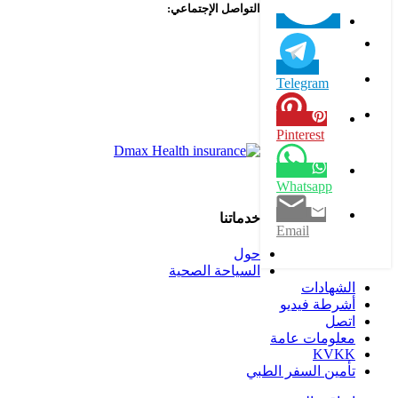
التواصل الإجتماعي:
Telegram
Pinterest
Whatsapp
خدماتنا
Email
حول
السياحة الصحية
الشهادات
أشرطة فيديو
اتصل
معلومات عامة
KVKK
تأمين السفر الطبي