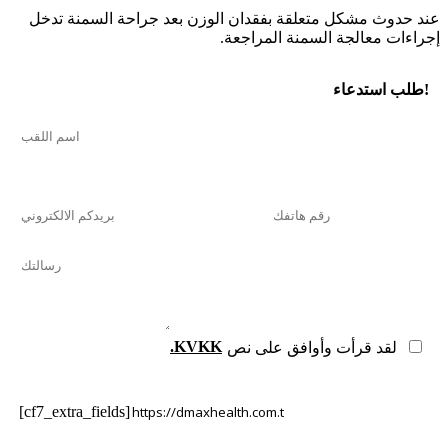
عند حدوث مشكل متعلقة بفقدان الوزن بعد جراحة السمنة تدخل
إجراءات معالجة السمنة المراجعة.
طلب استدعاء!
.KVKK
لقد قرأت وأوافق على نص
[cf7_extra_fields]