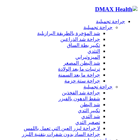
جراحة تجميلية
جراحة تجميلية
شد المؤخرة بالطريقة البرازيلية
جراحة شد الذراعين
تكبير بطة الساق
التثدي
الميزوثيرابي
شد البطن المصغر
ترتيبات ما بعد الولادة
جراحة ما بعد السمنة
جراحة ستة حزمة
جراحة تجميلية
جراحة شد الفخذين
شفط الدهون بالفيزر
شد البطن
تكبير الثدي
شد الثدي
تصغير الثدي
لا جراحة ليزر العين التي تعمل باللمس
جراحة الساد بدون شفرات بتقنية الليزر