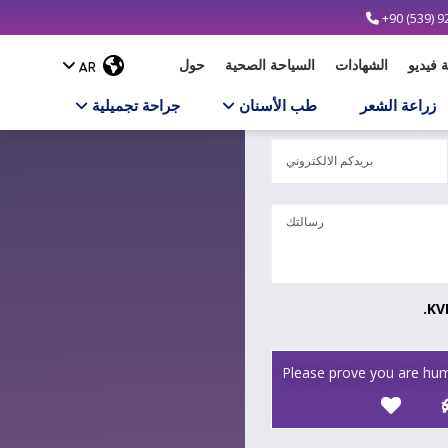
+90 (539) 9
فيديو
الشهادات
السياحة الصحية
حول
زراعة الشعر
طب الأسنان
جراحة تجميلية
.KV
Please prove you are hum