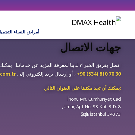
أمراض النساء التجميل
جهات الاتصال
اتصل بفريق الخبراء لدينا لمعرفة المزيد عن خدماتنا.
يمكنك 
، أو إرسال بريد إلكتروني إلى
com.tr
+90 (534) 810 70 30
يمكنك أن تجد مكتبنا على العنوان التالي:
İnönü Mh. Cumhuriyet Cad.
Umaç Apt No: 93 Kat: 3 D: 8,
34373 Şişli/İstanbul