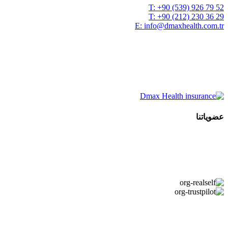
T:
+90 (539) 926 79 52
T:
+90 (212) 230 36 29
E:
info@dmaxhealth.com.tr
عضوياتنا
Copyright © 2026 DMAX HEALTH. جميع الحقوق محفوظة. تاريخ