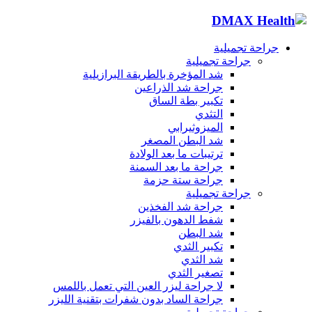
جراحة تجميلية
جراحة تجميلية
شد المؤخرة بالطريقة البرازيلية
جراحة شد الذراعين
تكبير بطة الساق
التثدي
الميزوثيرابي
شد البطن المصغر
ترتيبات ما بعد الولادة
جراحة ما بعد السمنة
جراحة ستة حزمة
جراحة تجميلية
جراحة شد الفخذين
شفط الدهون بالفيزر
شد البطن
تكبير الثدي
شد الثدي
تصغير الثدي
لا جراحة ليزر العين التي تعمل باللمس
جراحة الساد بدون شفرات بتقنية الليزر