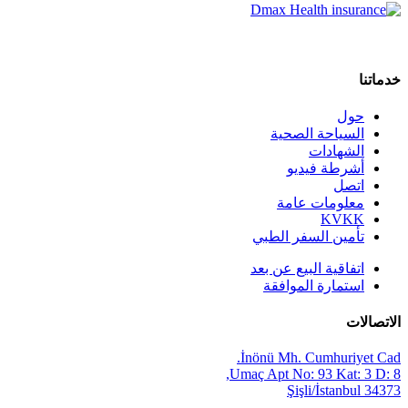
خدماتنا
حول
السياحة الصحية
الشهادات
أشرطة فيديو
اتصل
معلومات عامة
KVKK
تأمين السفر الطبي
اتفاقية البيع عن بعد
استمارة الموافقة
الاتصالات
İnönü Mh. Cumhuriyet Cad.
Umaç Apt No: 93 Kat: 3 D: 8,
34373 Şişli/İstanbul