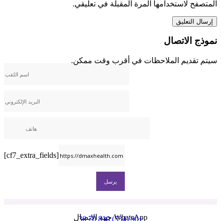
المتصفح لاستخدامها المرة المقبلة في تعليقي.
نموذج الاتصال
سيتم تقديم الملاحظات في أقرب وقت ممكن.
[cf7_extra_fields]
WhatsApp جهة الاتصال
+90 (534) 810 70 30