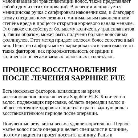
малоинвазивной трансплантации волос, также представляет
собой одну из этих инноваций. В лечении используется
медицинская ручка с сапфировым наконечником, и благодаря
этому специальному лезвию с минимальным наконечником
степень вреда в процессе открытия корневого канала меньше.
Это также способствует большему количеству трансплантатов
и, таким образом, может быть получено больше волосяных
фолликулов. Этот метод придает волосам более естественный
вид. Цены на сапфиры могут варьироваться в зависимости от
таких факторов, как продолжительность операции и
количество пересаживаемых волосяных фолликулов.
ПРОЦЕСС ВОССТАНОВЛЕНИЯ
ПОСЛЕ ЛЕЧЕНИЯ SAPPHIRE FUE
Есть несколько факторов, влияющих на время
восстановления после лечения Sapphire FUE. Количество
волос, подлежащих пересадке, область пересадки волос и
общее состояние здоровья пациента играют важную роль в
восстановительном периоде после операции.
Полученные результаты весьма удовлетворительны. Первое
мытье волос после операции делает специалист в клинике,
поэтому пациента просят посетить клинику. Раны в