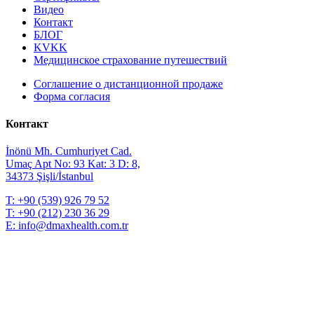
Видео
Контакт
БЛОГ
KVKK
Медицинское страхование путешествий
Соглашение о дистанционной продаже
Форма согласия
Контакт
İnönü Mh. Cumhuriyet Cad.
Umaç Apt No: 93 Kat: 3 D: 8,
34373 Şişli/İstanbul
T:
+90 (539) 926 79 52
T:
+90 (212) 230 36 29
E:
info@dmaxhealth.com.tr