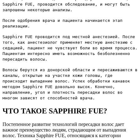
Sapphire FUE, проводится обследование, и могут быть
запрошены некоторые анализы.
После одобрения врача и пациента начинается этап
реализации.
Sapphire FUE проводится под местной анестезией. После
того, как анестезиолог применяет местную анестезию с
седацией, пациент не чувствует боли во время процесса.
Пациентам интересно иметь возможность безболезненно
пересадить волосы.
Волосы берутся из донорской области и пересаживаются в
каналы, открытые на участке кожи головы, где
происходит выпадение волос. Успех обработки канавок
методом Sapphire FUE довольно высок. Конечно,
направление, угол и плотность пересадки волос во
многом зависят от способностей врача.
ЧТО ТАКОЕ SAPPHIRE FUE?
Постепенное развитие технологий пересадки волос дает
важное преимущество людям, страдающим от выпадения
волос. Техника Sapphire FUE, относящаяся к категории