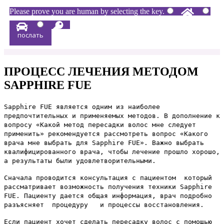
Please prove you are human by selecting the
key
.
ПРОЦЕСС ЛЕЧЕНИЯ МЕТОДОМ
SAPPHIRE FUE
Sapphire FUE является одним из наиболее
предпочтительных и применяемых методов. В дополнение к
вопросу «Какой метод пересадки волос мне следует
применить» рекомендуется рассмотреть вопрос «Какого
врача мне выбрать для Sapphire FUE». Важно выбрать
квалифицированного врача, чтобы лечение прошло хорошо,
а результаты были удовлетворительными.
Сначала проводится консультация с пациентом который
рассматривает возможность получения техники Sapphire
FUE. Пациенту дается общая информация, врач подробно
разъясняет процедуру и процессы восстановления.
Если пациент хочет сделать пересадку волос с помощью