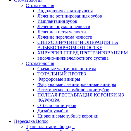
Стоматология
Стоматология
Эндодонтическая хирургия
Лечение ретинированных зубов
Имплантация зубов
Лечение опухоли челюсти
Лечение кисты челюсти
Лечение перелома челюсти
СИНУС-ЛИФТИНГ И ОПЕРАЦИЯ НА
АЛЬВЕОЛЯРНОМ ОТРОСТКЕ
ХИРУРГИЯ ПЕРЕД ПРОТЕЗИРОВАНИЕМ
височно-нижнечелюстного сустава
Стоматология
Съемные частичные протезы
ТОТАЛЬНЫЙ ПРОТЕЗ
Фарфоровые виниры
Фарфоровые ламинированные виниры
Эстетическое пломбирование зубов
ПОЛНАЯ РЕСТАВРАЦИЯ КОРОНКИ ИЗ
ФАРФОРА
Отбеливание зубов
Дизайн улыбки
Циркониевые зубные коронки
Пересадка Волос
Трансплантация бороды