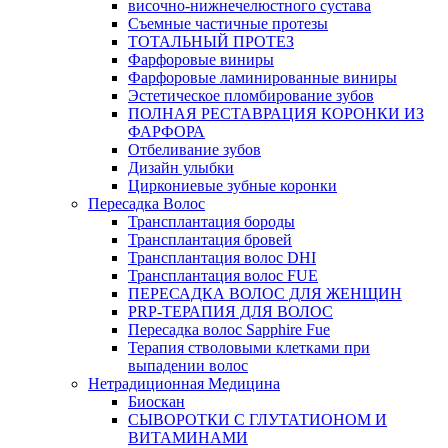
височно-нижнечелюстного сустава
Съемные частичные протезы
ТОТАЛЬНЫЙ ПРОТЕЗ
Фарфоровые виниры
Фарфоровые ламинированные виниры
Эстетическое пломбирование зубов
ПОЛНАЯ РЕСТАВРАЦИЯ КОРОНКИ ИЗ
ФАРФОРА
Отбеливание зубов
Дизайн улыбки
Циркониевые зубные коронки
Пересадка Волос
Трансплантация бороды
Трансплантация бровей
Трансплантация волос DHI
Трансплантация волос FUE
ПЕРЕСАДКА ВОЛОС ДЛЯ ЖЕНЩИН
PRP-ТЕРАПИЯ ДЛЯ ВОЛОС
Пересадка волос Sapphire Fue
Терапия стволовыми клетками при
выпадении волос
Нетрадиционная Медицина
Биоскан
СЫВОРОТКИ С ГЛУТАТИОНОМ И
ВИТАМИНАМИ