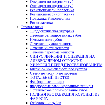
Операция по подтяжке губ
Операция по подтяжке губ
Ревизионная ринопластика
Ревизионная ринопластика
Подсказка Ринопластика
Ринопластика
Стоматология
Эндодонтическая хирургия
Лечение ретинированных зубов
Имплантация зубов
Лечение опухоли челюсти
Лечение кисты челюсти
Лечение перелома челюсти
СИНУС-ЛИФТИНГ И ОПЕРАЦИЯ НА
АЛЬВЕОЛЯРНОМ ОТРОСТКЕ
ХИРУРГИЯ ПЕРЕД ПРОТЕЗИРОВАНИЕМ
височно-нижнечелюстного сустава
Съемные частичные протезы
ТОТАЛЬНЫЙ ПРОТЕЗ
Фарфоровые виниры
Фарфоровые ламинированные виниры
Эстетическое пломбирование зубов
ПОЛНАЯ РЕСТАВРАЦИЯ КОРОНКИ ИЗ
ФАРФОРА
Отбеливание зубов