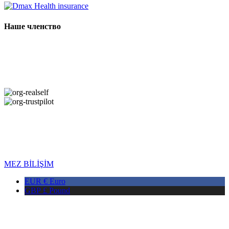
Наше членство
Copyright © 2026 DMAX HEALTH. Все права защищены. Дата
последнего обновления: 07.08.2026
MEZ BİLİŞİM
EUR €
Euro
GBP £
Pound