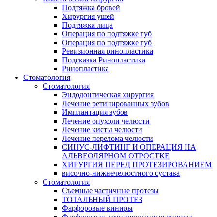
Подтяжка бровей
Хирургия ушей
Подтяжка лица
Операция по подтяжке губ
Операция по подтяжке губ
Ревизионная ринопластика
Подсказка Ринопластика
Ринопластика
Стоматология
Стоматология
Эндодонтическая хирургия
Лечение ретинированных зубов
Имплантация зубов
Лечение опухоли челюсти
Лечение кисты челюсти
Лечение перелома челюсти
СИНУС-ЛИФТИНГ И ОПЕРАЦИЯ НА
АЛЬВЕОЛЯРНОМ ОТРОСТКЕ
ХИРУРГИЯ ПЕРЕД ПРОТЕЗИРОВАНИЕМ
височно-нижнечелюстного сустава
Стоматология
Съемные частичные протезы
ТОТАЛЬНЫЙ ПРОТЕЗ
Фарфоровые виниры
Фарфоровые ламинированные виниры