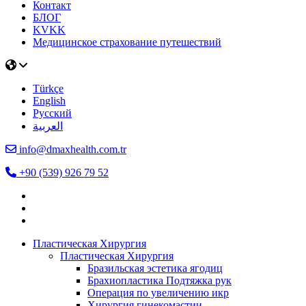
Контакт
БЛОГ
KVKK
Медицинское страхование путешествий
Türkçe
English
Русский
العربية
info@dmaxhealth.com.tr
+90 (539) 926 79 52
Пластическая Хирургия
Пластическая Хирургия
Бразильская эстетика ягодиц
Брахиопластика Подтяжка рук
Операция по увеличению икр
Хирургия гинекомастии