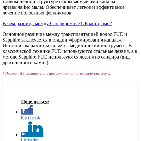
тонкоконечной структуре открываемые ими каналы
чрезвычайно малы. Обеспечивает легкое и эффективное
лечение волосяных фолликулов.
В чем разница между Сапфиром и FUE методами?
Основное различие между трансплантацией волос FUE и
Sapphire заключается в стадии «формирования канала».
Источником разницы является медицинский инструмент. В
классической технике FUE используются стальные лезвия, а в
методе Sapphire FUE используются лезвия из сапфира (вид
драгоценного камня).
* Лечение, для которого мы предоставляем посреднические услуги.
Facebook
Linkedin