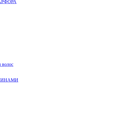
АРФОРА
 волос
МИНАМИ