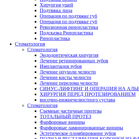
Хирургия ушей
Подтяжка лица
Операция по подтяжке губ
Операция по подтяжке губ
Ревизионная ринопластика
Подсказка Ринопластика
Ринопластика
Стоматология
Стоматология
Эндодонтическая хирургия
Лечение ретинированных зубов
Имплантация зубов
Лечение опухоли челюсти
Лечение кисты челюсти
Лечение перелома челюсти
СИНУС-ЛИФТИНГ И ОПЕРАЦИЯ НА АЛЬ
ХИРУРГИЯ ПЕРЕД ПРОТЕЗИРОВАНИЕМ
височно-нижнечелюстного сустава
Стоматология
Съемные частичные протезы
ТОТАЛЬНЫЙ ПРОТЕЗ
Фарфоровые виниры
Фарфоровые ламинированные виниры
Эстетическое пломбирование зубов
ПОЛНАЯ РЕСТАВРАЦИЯ КОРОНКИ ИЗ Ф