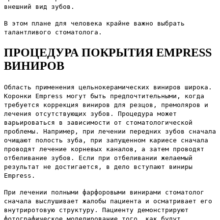
внешний вид зубов.
В этом плане для человека крайне важно выбрать
талантливого стоматолога.
ПРОЦЕДУРА ПОКРЫТИЯ EMPRESS
ВИНИРОВ
Область применения цельнокерамических виниров широка.
Коронки Empress могут быть предпочтительными, когда
требуется коррекция виниров для резцов, премоляров и
лечения отсутствующих зубов. Процедура может
варьироваться в зависимости от стоматологической
проблемы. Например, при лечении передних зубов сначала
очищают полость зуба, при запущенном кариесе сначала
проводят лечение корневых каналов, а затем проводят
отбеливание зубов. Если при отбеливании желаемый
результат не достигается, в дело вступают виниры
Empress.
При лечении полными фарфоровыми винирами стоматолог
сначала выслушивает жалобы пациента и осматривает его
внутриротовую структуру. Пациенту демонстрируют
фотографическое моделирование того, как будут