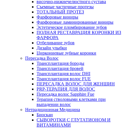
височно-нижнечелюстного сустава
Съемные частичные протезы
ТОТАЛЬНЫЙ ПРОТЕЗ
Фарфоровые виниры
Фарфоровые ламинированные виниры
Эстетическое пломбирование зубов
ПОЛНАЯ РЕСТАВРАЦИЯ КОРОНКИ ИЗ
ФАРФОРА
Отбеливание зубов
Дизайн улыбки
Циркониевые зубные коронки
Пересадка Волос
Трансплантация бороды
Трансплантация бровей
Трансплантация волос DHI
Трансплантация волос FUE
ПЕРЕСАДКА ВОЛОС ДЛЯ ЖЕНЩИН
PRP-ТЕРАПИЯ ДЛЯ ВОЛОС
Пересадка волос Sapphire Fue
Терапия стволовыми клетками при
выпадении волос
Нетрадиционная Медицина
Биоскан
СЫВОРОТКИ С ГЛУТАТИОНОМ И
ВИТАМИНАМИ