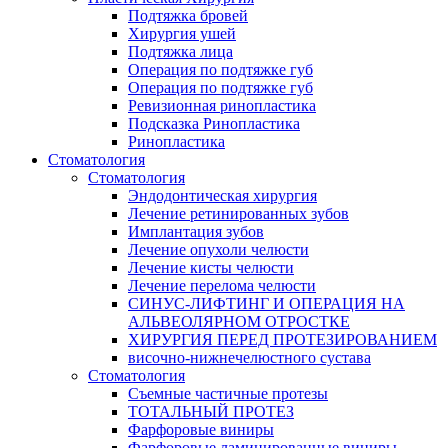
Подтяжка бровей
Хирургия ушей
Подтяжка лица
Операция по подтяжке губ
Операция по подтяжке губ
Ревизионная ринопластика
Подсказка Ринопластика
Ринопластика
Стоматология
Стоматология
Эндодонтическая хирургия
Лечение ретинированных зубов
Имплантация зубов
Лечение опухоли челюсти
Лечение кисты челюсти
Лечение перелома челюсти
СИНУС-ЛИФТИНГ И ОПЕРАЦИЯ НА
АЛЬВЕОЛЯРНОМ ОТРОСТКЕ
ХИРУРГИЯ ПЕРЕД ПРОТЕЗИРОВАНИЕМ
височно-нижнечелюстного сустава
Стоматология
Съемные частичные протезы
ТОТАЛЬНЫЙ ПРОТЕЗ
Фарфоровые виниры
Фарфоровые ламинированные виниры