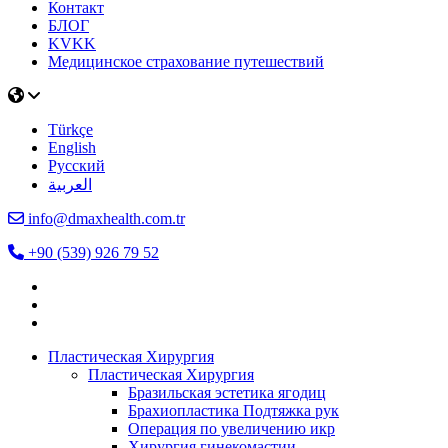
Контакт
БЛОГ
KVKK
Медицинское страхование путешествий
Türkçe
English
Русский
العربية
info@dmaxhealth.com.tr
+90 (539) 926 79 52
Пластическая Хирургия
Пластическая Хирургия
Бразильская эстетика ягодиц
Брахиопластика Подтяжка рук
Операция по увеличению икр
Хирургия гинекомастии