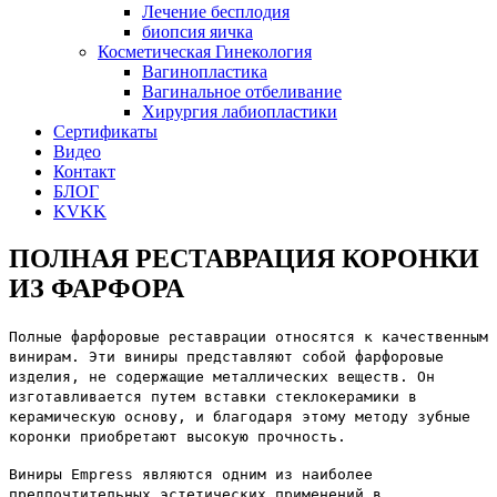
Лечение бесплодия
биопсия яичка
Косметическая Гинекология
Вагинопластика
Вагинальное отбеливание
Хирургия лабиопластики
Сертификаты
Видео
Контакт
БЛОГ
KVKK
ПОЛНАЯ РЕСТАВРАЦИЯ КОРОНКИ
ИЗ ФАРФОРА
Полные фарфоровые реставрации относятся к качественным
винирам. Эти виниры представляют собой фарфоровые
изделия, не содержащие металлических веществ. Он
изготавливается путем вставки стеклокерамики в
керамическую основу, и благодаря этому методу зубные
коронки приобретают высокую прочность.
Виниры Empress являются одним из наиболее
предпочтительных эстетических применений в