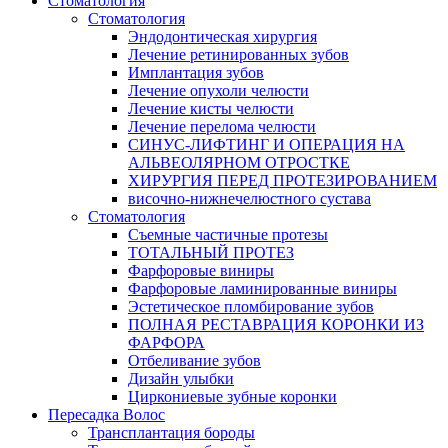
Стоматология
Стоматология
Эндодонтическая хирургия
Лечение ретинированных зубов
Имплантация зубов
Лечение опухоли челюсти
Лечение кисты челюсти
Лечение перелома челюсти
СИНУС-ЛИФТИНГ И ОПЕРАЦИЯ НА
АЛЬВЕОЛЯРНОМ ОТРОСТКЕ
ХИРУРГИЯ ПЕРЕД ПРОТЕЗИРОВАНИЕМ
височно-нижнечелюстного сустава
Стоматология
Съемные частичные протезы
ТОТАЛЬНЫЙ ПРОТЕЗ
Фарфоровые виниры
Фарфоровые ламинированные виниры
Эстетическое пломбирование зубов
ПОЛНАЯ РЕСТАВРАЦИЯ КОРОНКИ ИЗ
ФАРФОРА
Отбеливание зубов
Дизайн улыбки
Циркониевые зубные коронки
Пересадка Волос
Трансплантация бороды