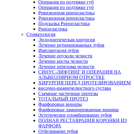
Операция по подтяжке губ
Операция по подтяжке губ
Ревизионная ринопластика
Ревизионная ринопластика
Подсказка Ринопластика
Ринопластика
Стоматология
Эндодонтическая хирургия
Лечение ретинированных зубов
Имплантация зубов
Лечение опухоли челюсти
Лечение кисты челюсти
Лечение перелома челюсти
СИНУС-ЛИФТИНГ И ОПЕРАЦИЯ НА
АЛЬВЕОЛЯРНОМ ОТРОСТКЕ
ХИРУРГИЯ ПЕРЕД ПРОТЕЗИРОВАНИЕМ
височно-нижнечелюстного сустава
Съемные частичные протезы
ТОТАЛЬНЫЙ ПРОТЕЗ
Фарфоровые виниры
Фарфоровые ламинированные виниры
Эстетическое пломбирование зубов
ПОЛНАЯ РЕСТАВРАЦИЯ КОРОНКИ ИЗ
ФАРФОРА
Отбеливание зубов