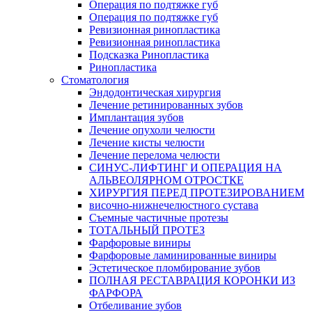
Операция по подтяжке губ
Операция по подтяжке губ
Ревизионная ринопластика
Ревизионная ринопластика
Подсказка Ринопластика
Ринопластика
Стоматология
Эндодонтическая хирургия
Лечение ретинированных зубов
Имплантация зубов
Лечение опухоли челюсти
Лечение кисты челюсти
Лечение перелома челюсти
СИНУС-ЛИФТИНГ И ОПЕРАЦИЯ НА
АЛЬВЕОЛЯРНОМ ОТРОСТКЕ
ХИРУРГИЯ ПЕРЕД ПРОТЕЗИРОВАНИЕМ
височно-нижнечелюстного сустава
Съемные частичные протезы
ТОТАЛЬНЫЙ ПРОТЕЗ
Фарфоровые виниры
Фарфоровые ламинированные виниры
Эстетическое пломбирование зубов
ПОЛНАЯ РЕСТАВРАЦИЯ КОРОНКИ ИЗ
ФАРФОРА
Отбеливание зубов