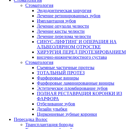
Стоматология
Стоматология
Эндодонтическая хирургия
Лечение ретинированных зубов
Имплантация зубов
Лечение опухоли челюсти
Лечение кисты челюсти
Лечение перелома челюсти
СИНУС-ЛИФТИНГ И ОПЕРАЦИЯ НА
АЛЬВЕОЛЯРНОМ ОТРОСТКЕ
ХИРУРГИЯ ПЕРЕД ПРОТЕЗИРОВАНИЕМ
височно-нижнечелюстного сустава
Стоматология
Съемные частичные протезы
ТОТАЛЬНЫЙ ПРОТЕЗ
Фарфоровые виниры
Фарфоровые ламинированные виниры
Эстетическое пломбирование зубов
ПОЛНАЯ РЕСТАВРАЦИЯ КОРОНКИ ИЗ
ФАРФОРА
Отбеливание зубов
Дизайн улыбки
Циркониевые зубные коронки
Пересадка Волос
Трансплантация бороды