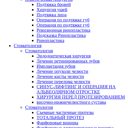
Подтяжка бровей
Хирургия ушей
Подтяжка лица
Операция по подтяжке губ
Операция по подтяжке губ
Ревизионная ринопластика
Подсказка Ринопластика
Ринопластика
Стоматология
Стоматология
Эндодонтическая хирургия
Лечение ретинированных зубов
Имплантация зубов
Лечение опухоли челюсти
Лечение кисты челюсти
Лечение перелома челюсти
СИНУС-ЛИФТИНГ И ОПЕРАЦИЯ НА
АЛЬВЕОЛЯРНОМ ОТРОСТКЕ
ХИРУРГИЯ ПЕРЕД ПРОТЕЗИРОВАНИЕМ
височно-нижнечелюстного сустава
Стоматология
Съемные частичные протезы
ТОТАЛЬНЫЙ ПРОТЕЗ
Фарфоровые виниры
Фарфоровые ламинированные виниры