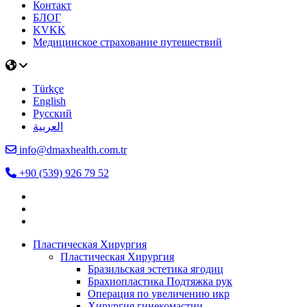
Контакт
БЛОГ
KVKK
Медицинское страхование путешествий
Türkçe
English
Русский
العربية
info@dmaxhealth.com.tr
+90 (539) 926 79 52
Пластическая Хирургия
Пластическая Хирургия
Бразильская эстетика ягодиц
Брахиопластика Подтяжка рук
Операция по увеличению икр
Хирургия гинекомастии