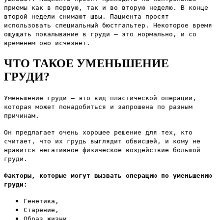
приемы как в первую, так и во вторую неделю. В конце
второй недели снимают швы. Пациента просят
использовать специальный бюстгальтер. Некоторое время
ощущать покалывание в груди — это нормально, и со
временем оно исчезнет.
ЧТО ТАКОЕ УМЕНЬШЕНИЕ
ГРУДИ?
Уменьшение груди — это вид пластической операции,
которая может понадобиться и запрошена по разным
причинам.
Он предлагает очень хорошее решение для тех, кто
считает, что их грудь выглядит обвисшей, и кому не
нравится негативное физическое воздействие большой
груди.
Факторы, которые могут вызвать операцию по уменьшению
груди:
Генетика,
Старение,
Образ жизни,