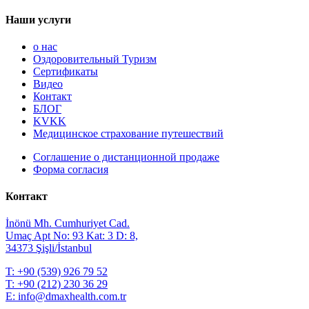
Наши услуги
о нас
Оздоровительный Туризм
Сертификаты
Видео
Контакт
БЛОГ
KVKK
Медицинское страхование путешествий
Соглашение о дистанционной продаже
Форма согласия
Контакт
İnönü Mh. Cumhuriyet Cad.
Umaç Apt No: 93 Kat: 3 D: 8,
34373 Şişli/İstanbul
T:
+90 (539) 926 79 52
T:
+90 (212) 230 36 29
E:
info@dmaxhealth.com.tr