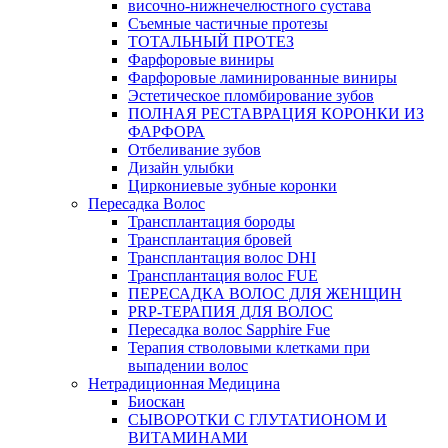
височно-нижнечелюстного сустава
Съемные частичные протезы
ТОТАЛЬНЫЙ ПРОТЕЗ
Фарфоровые виниры
Фарфоровые ламинированные виниры
Эстетическое пломбирование зубов
ПОЛНАЯ РЕСТАВРАЦИЯ КОРОНКИ ИЗ
ФАРФОРА
Отбеливание зубов
Дизайн улыбки
Циркониевые зубные коронки
Пересадка Волос
Трансплантация бороды
Трансплантация бровей
Трансплантация волос DHI
Трансплантация волос FUE
ПЕРЕСАДКА ВОЛОС ДЛЯ ЖЕНЩИН
PRP-ТЕРАПИЯ ДЛЯ ВОЛОС
Пересадка волос Sapphire Fue
Терапия стволовыми клетками при
выпадении волос
Нетрадиционная Медицина
Биоскан
СЫВОРОТКИ С ГЛУТАТИОНОМ И
ВИТАМИНАМИ