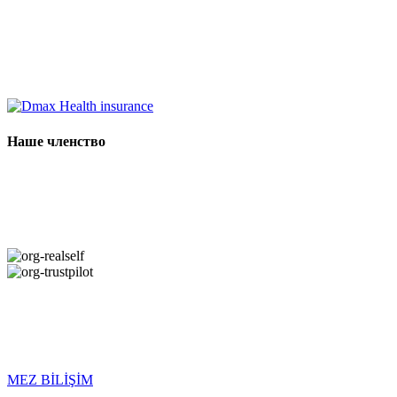
Наше членство
Copyright © 2026 DMAX HEALTH. Все права защищены. Дата
последнего обновления: 07.08.2026
MEZ BİLİŞİM